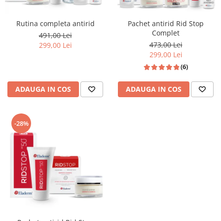
Rutina completa antirid
Pachet antirid Rid Stop
Complet
491,00 Lei
473,00 Lei
299,00 Lei
299,00 Lei
(6)
ADAUGA IN COS
ADAUGA IN COS
-28%