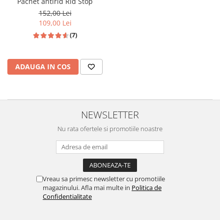
Pachet antirid Rid Stop
152,00 Lei
109,00 Lei
(7)
ADAUGA IN COS
NEWSLETTER
Nu rata ofertele si promotiile noastre
Vreau sa primesc newsletter cu promotiile
magazinului. Afla mai multe in
Politica de
Confidentialitate