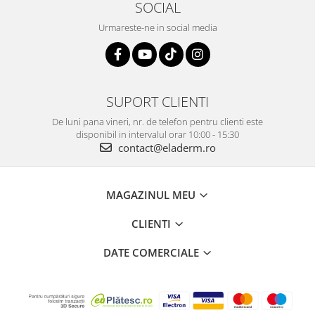
SOCIAL
Urmareste-ne in social media
SUPORT CLIENTI
De luni pana vineri, nr. de telefon pentru clienti este
disponibil in intervalul orar 10:00 - 15:30
contact@eladerm.ro
MAGAZINUL MEU
CLIENTI
DATE COMERCIALE