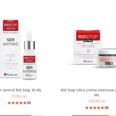
r antirid Rid Stop 30 ML
Rid Stop Ultra crema intensiva a
ML
73,00 Lei
129,00 Lei
(5)
(8)