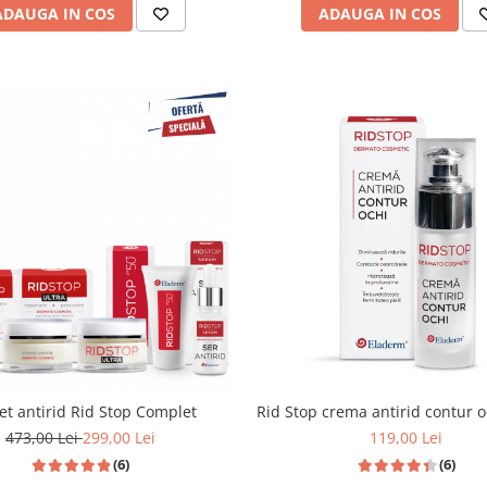
ADAUGA IN COS
ADAUGA IN COS
et antirid Rid Stop Complet
Rid Stop crema antirid contur 
473,00 Lei
299,00 Lei
119,00 Lei
(6)
(6)