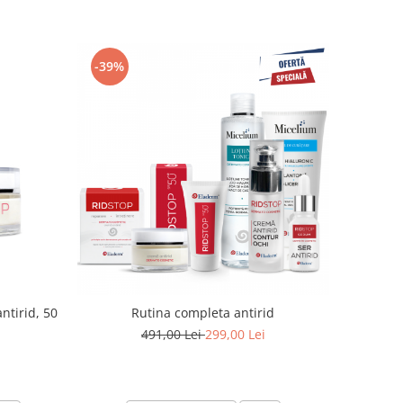
-39%
ntirid, 50
Rutina completa antirid
491,00 Lei
299,00 Lei