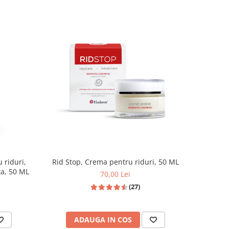
Rid Stop, Crema pentru riduri, 50 ML
ta, 50 ML
70,00 Lei
(27)
ADAUGA IN COS