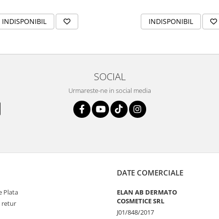
INDISPONIBIL
INDISPONIBIL
SOCIAL
Urmareste-ne in social media
DATE COMERCIALE
 Plata
ELAN AB DERMATO
COSMETICE SRL
 retur
J01/848/2017