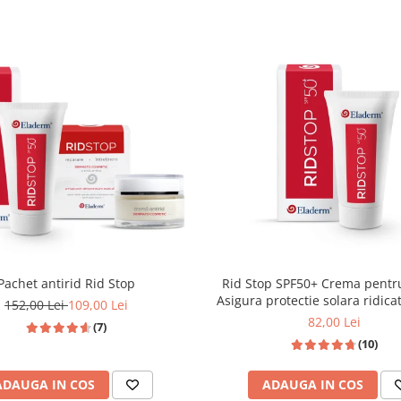
Pachet antirid Rid Stop
Rid Stop SPF50+ Crema pentru riduri,
Asigura protectie solara ridica
152,00 Lei
109,00 Lei
82,00 Lei
(7)
(10)
ADAUGA IN COS
ADAUGA IN COS