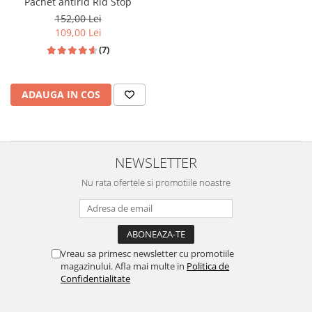
Pachet antirid Rid Stop
152,00 Lei
109,00 Lei
(7)
ADAUGA IN COS
NEWSLETTER
Nu rata ofertele si promotiile noastre
Vreau sa primesc newsletter cu promotiile
magazinului. Afla mai multe in
Politica de
Confidentialitate