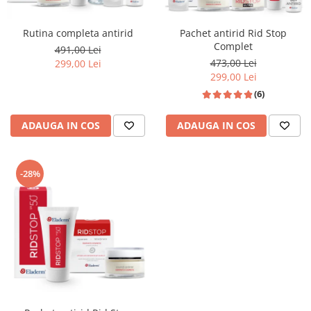
Rutina completa antirid
Pachet antirid Rid Stop
Complet
491,00 Lei
473,00 Lei
299,00 Lei
299,00 Lei
(6)
ADAUGA IN COS
ADAUGA IN COS
-28%