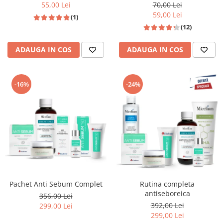
55,00 Lei
70,00 Lei
59,00 Lei
(1)
(12)
ADAUGA IN COS
ADAUGA IN COS
-16%
-24%
Pachet Anti Sebum Complet
Rutina completa
antiseboreica
356,00 Lei
392,00 Lei
299,00 Lei
299,00 Lei