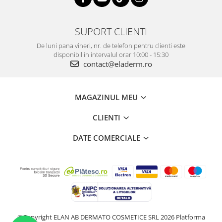
SUPORT CLIENTI
De luni pana vineri, nr. de telefon pentru clienti este
disponibil in intervalul orar 10:00 - 15:30
contact@eladerm.ro
MAGAZINUL MEU
CLIENTI
DATE COMERCIALE
©Copyright ELAN AB DERMATO COSMETICE SRL 2026
Platforma