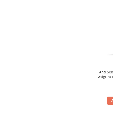
Anti Sebum SP
Asigura P