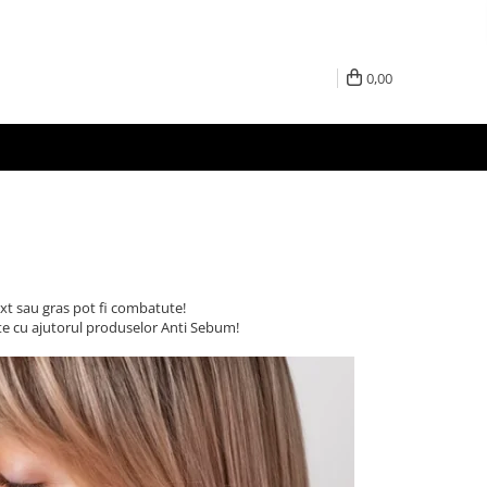
0,00
xt sau gras pot fi combatute!
atute cu ajutorul produselor Anti Sebum!