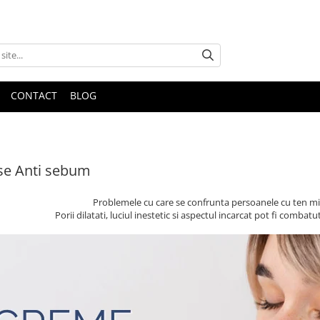
CONTACT
BLOG
se Anti sebum
Problemele cu care se confrunta persoanele cu ten mi
Porii dilatati, luciul inestetic si aspectul incarcat pot fi comb