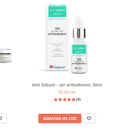
Anti Sebum - ser antiseboreic 30ml
55,00 Lei
(1)
ADAUGA IN COS