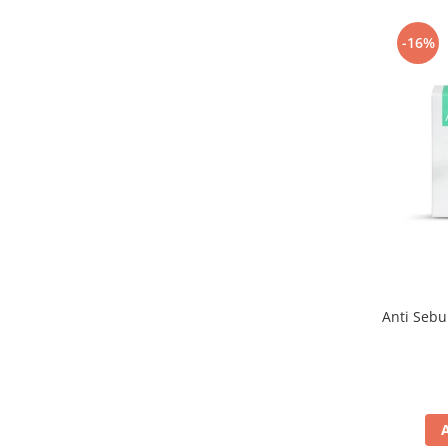
-16%
Anti Sebu