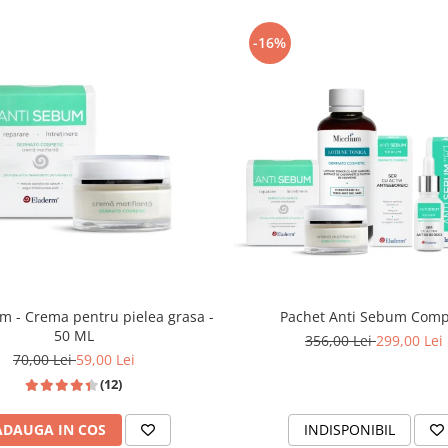
-16%
m - Crema pentru pielea grasa -
Pachet Anti Sebum Comp
50 ML
356,00 Lei
299,00 Lei
70,00 Lei
59,00 Lei
(12)
ADAUGA IN COS
INDISPONIBIL