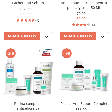
Pachet Anti Sebum
Anti Sebum - Crema pentru
pielea grasa - 50 ML
152,00 Lei
70,00 Lei
105,00 Lei
59,00 Lei
(3)
(12)
ADAUGA IN COS
ADAUGA IN COS
-24%
-16%
Rutina completa
Pachet Anti Sebum Complet
antiseboreica
356,00 Lei