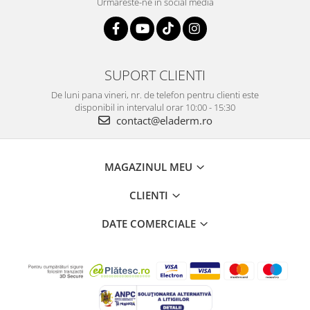
Urmareste-ne in social media
SUPORT CLIENTI
De luni pana vineri, nr. de telefon pentru clienti este
disponibil in intervalul orar 10:00 - 15:30
contact@eladerm.ro
MAGAZINUL MEU
CLIENTI
DATE COMERCIALE