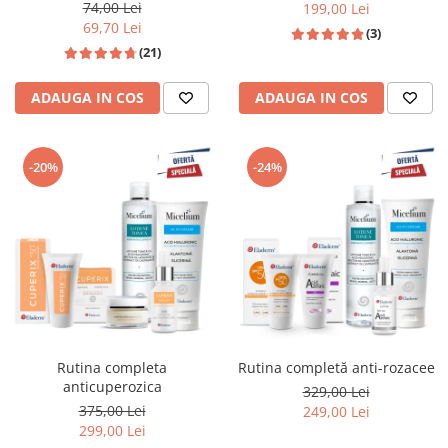
74,00 Lei
199,00 Lei
69,70 Lei
(3)
(21)
ADAUGA IN COS
ADAUGA IN COS
-20%
-24%
Rutina completa
Rutina completă anti-rozacee
anticuperozica
329,00 Lei
375,00 Lei
249,00 Lei
299,00 Lei