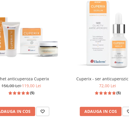
het anticuperoza Cuperix
Cuperix - ser anticuperozi
156,00 Lei
119,00 Lei
72,00 Lei
(5)
(5)
ADAUGA IN COS
ADAUGA IN COS