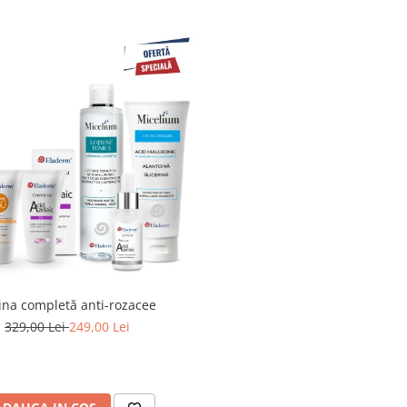
ina completă anti-rozacee
329,00 Lei
249,00 Lei