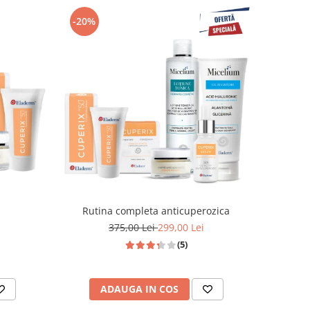
-20%
Rutina completa anticuperozica
375,00 Lei
299,00 Lei
(5)
ADAUGA IN COS