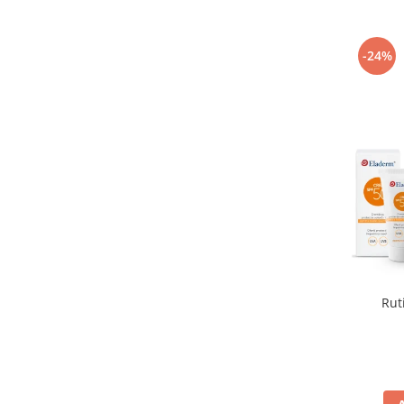
-24%
Rut