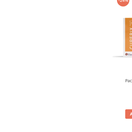
-24%
Pac