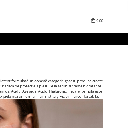
0,00
și atent formulată. În această categorie găsești produse create
bariera de protecție a pielii. De la seruri și creme hidratante
ida, Acidul Azelaic și Acidul Hialuronic, fiecare formulă este
 piele mai uniformă, mai liniștită și vizibil mai confortabilă.