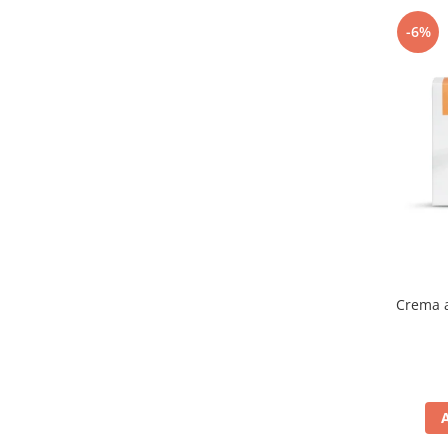
-6%
Crema 