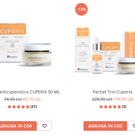
-13%
anticuperozica CUPERIX 50 ML
Pachet Trio Cuperix
74,00 Lei
69,70 Lei
228,00 Lei
199,00 Lei
(21)
(3)
ADAUGA IN COS
ADAUGA IN COS