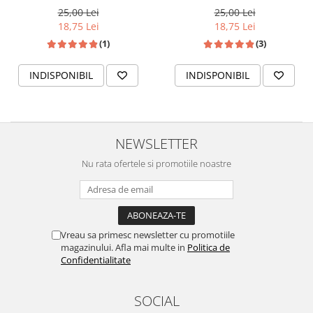
25,00 Lei
25,00 Lei
18,75 Lei
18,75 Lei
(1)
(3)
INDISPONIBIL
INDISPONIBIL
NEWSLETTER
Nu rata ofertele si promotiile noastre
Vreau sa primesc newsletter cu promotiile
magazinului. Afla mai multe in
Politica de
Confidentialitate
SOCIAL