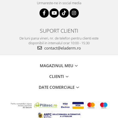
Urmareste-ne in social media
SUPORT CLIENTI
De luni pana vineri, nr. de telefon pentru clienti este
disponibil in intervalul orar 10:00 - 15:30
contact@eladerm.ro
MAGAZINUL MEU
CLIENTI
DATE COMERCIALE