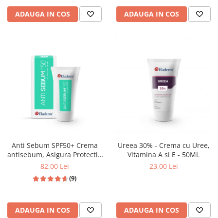
ADAUGA IN COS
ADAUGA IN COS
Anti Sebum SPF50+ Crema
Ureea 30% - Crema cu Uree,
antisebum, Asigura Protectie
Vitamina A si E - 50ML
solara ridicata , 50 ML
82,00 Lei
23,00 Lei
(9)
ADAUGA IN COS
ADAUGA IN COS