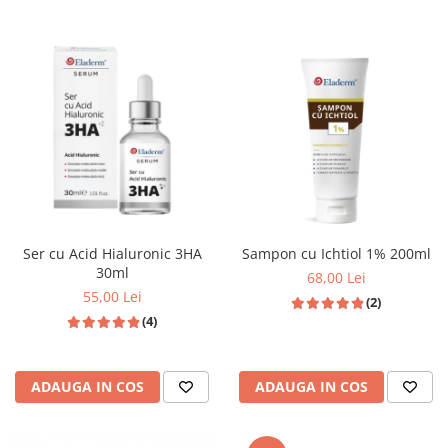
Ser cu Acid Hialuronic 3HA
Sampon cu Ichtiol 1% 200ml
30ml
68,00 Lei
55,00 Lei
(2)
(4)
ADAUGA IN COS
ADAUGA IN COS