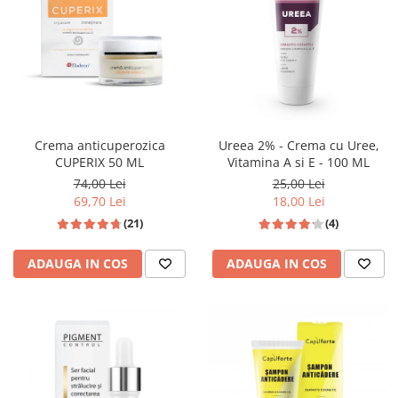
Crema anticuperozica
Ureea 2% - Crema cu Uree,
CUPERIX 50 ML
Vitamina A si E - 100 ML
74,00 Lei
25,00 Lei
69,70 Lei
18,00 Lei
(21)
(4)
ADAUGA IN COS
ADAUGA IN COS