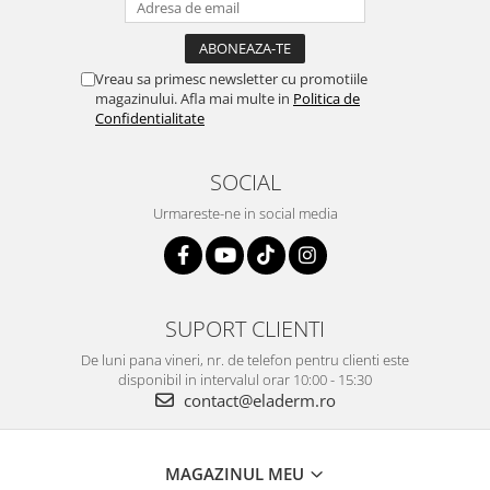
Vreau sa primesc newsletter cu promotiile
magazinului. Afla mai multe in
Politica de
Confidentialitate
SOCIAL
Urmareste-ne in social media
SUPORT CLIENTI
De luni pana vineri, nr. de telefon pentru clienti este
disponibil in intervalul orar 10:00 - 15:30
contact@eladerm.ro
MAGAZINUL MEU