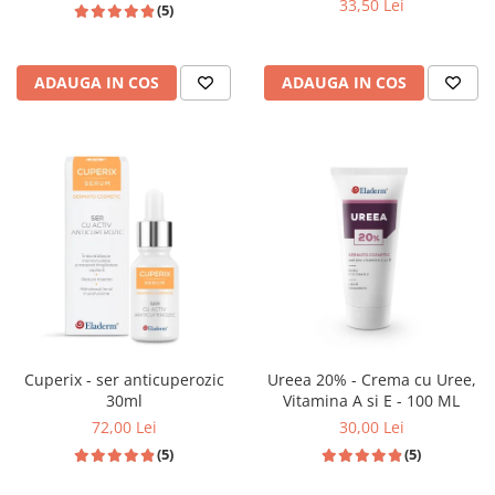
33,50 Lei
(5)
ADAUGA IN COS
ADAUGA IN COS
Cuperix - ser anticuperozic
Ureea 20% - Crema cu Uree,
30ml
Vitamina A si E - 100 ML
72,00 Lei
30,00 Lei
(5)
(5)