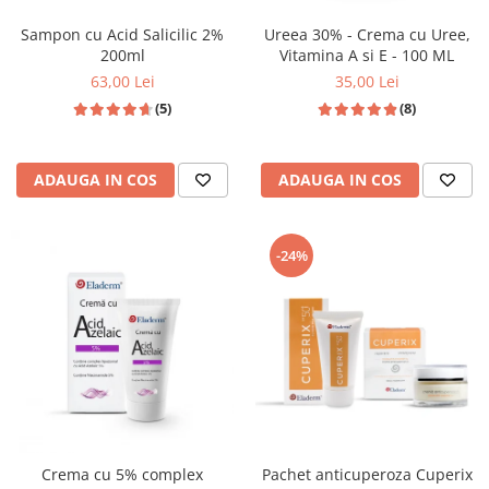
Sampon cu Acid Salicilic 2%
Ureea 30% - Crema cu Uree,
200ml
Vitamina A si E - 100 ML
63,00 Lei
35,00 Lei
(5)
(8)
ADAUGA IN COS
ADAUGA IN COS
-24%
Crema cu 5% complex
Pachet anticuperoza Cuperix