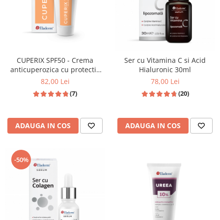
CUPERIX SPF50 - Crema
Ser cu Vitamina C si Acid
anticuperozica cu protectie
Hialuronic 30ml
solara ridicata - 50ML
82,00 Lei
78,00 Lei
(7)
(20)
ADAUGA IN COS
ADAUGA IN COS
-50%