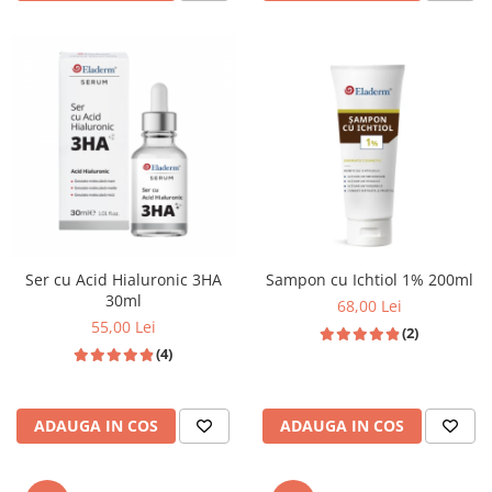
Ser cu Acid Hialuronic 3HA
Sampon cu Ichtiol 1% 200ml
30ml
68,00 Lei
55,00 Lei
(2)
(4)
ADAUGA IN COS
ADAUGA IN COS