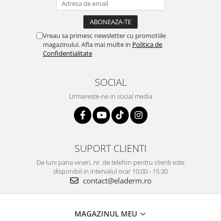
Vreau sa primesc newsletter cu promotiile
magazinului. Afla mai multe in
Politica de
Confidentialitate
SOCIAL
Urmareste-ne in social media
SUPORT CLIENTI
De luni pana vineri, nr. de telefon pentru clienti este
disponibil in intervalul orar 10:00 - 15:30
contact@eladerm.ro
MAGAZINUL MEU