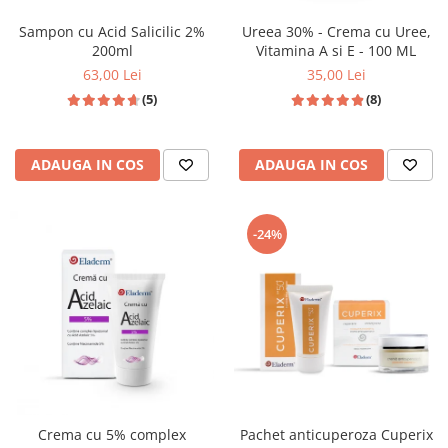
Sampon cu Acid Salicilic 2%
Ureea 30% - Crema cu Uree,
200ml
Vitamina A si E - 100 ML
63,00 Lei
35,00 Lei
(5)
(8)
ADAUGA IN COS
ADAUGA IN COS
-24%
Crema cu 5% complex
Pachet anticuperoza Cuperix