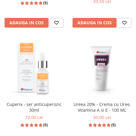
33,50 Lei
(5)
ADAUGA IN COS
ADAUGA IN COS
Cuperix - ser anticuperozic
Ureea 20% - Crema cu Uree,
30ml
Vitamina A si E - 100 ML
72,00 Lei
30,00 Lei
(5)
(5)