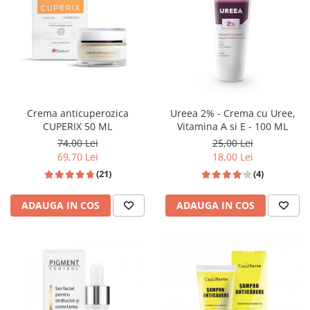
Crema anticuperozica
Ureea 2% - Crema cu Uree,
CUPERIX 50 ML
Vitamina A si E - 100 ML
74,00 Lei
25,00 Lei
69,70 Lei
18,00 Lei
(21)
(4)
ADAUGA IN COS
ADAUGA IN COS