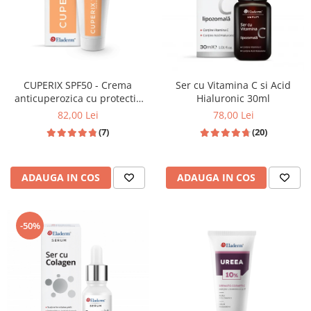
CUPERIX SPF50 - Crema
Ser cu Vitamina C si Acid
anticuperozica cu protectie
Hialuronic 30ml
solara ridicata - 50ML
82,00 Lei
78,00 Lei
(7)
(20)
ADAUGA IN COS
ADAUGA IN COS
-50%