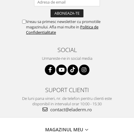
Vreau sa primesc newsletter cu promotiile
magazinului. Afla mai multe in
Politica de
Confidentialitate
SOCIAL
Urmareste-ne in social media
SUPORT CLIENTI
De luni pana vineri, nr. de telefon pentru clienti este
disponibil in intervalul orar 10:00 - 15:30
contact@eladerm.ro
MAGAZINUL MEU