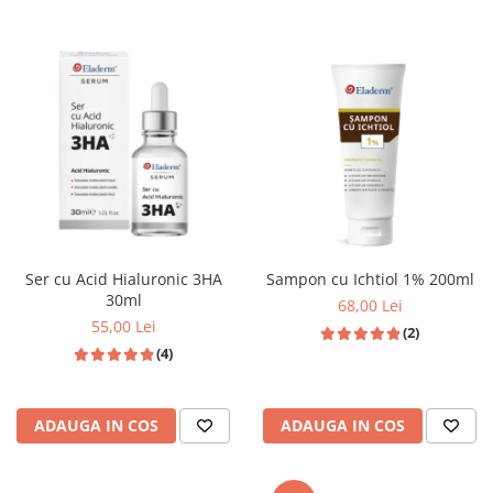
Ser cu Acid Hialuronic 3HA
Sampon cu Ichtiol 1% 200ml
30ml
68,00 Lei
55,00 Lei
(2)
(4)
ADAUGA IN COS
ADAUGA IN COS