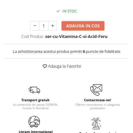
IN STOC
ADAUGA IN COS
Cod Produs:
ser-cu-Vitamina-C-si-Acid-Feru
La achizitionarea acestui produs primiti
6
puncte de fidelitate
Adauga la Favorite
Transport gratuit
Contacteaza-ne!
la comenzile de peste 200RON,
Oferim consultanta in alegerea
livrate în România
produselor
Livram international