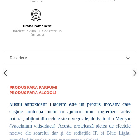
favorite!
Brand romanesc
fabricat in Alba Iulia de catre un
farmacist
Descriere
PRODUS FARA PARFUM!
PRODUS FARA ALCOOL!
Mistul antioxidant Eladerm este un produs inovativ care 
susține protecția pielii cu ajutorul unui ingredient activ 
natural, obținut din celule stem vegetale, derivate din Merișor 
(Vaccinium vitis-idaea). Acesta protejează pielea de efectele 
nocive ale soarelui dar și de radiațiile IR și Blue Light, 