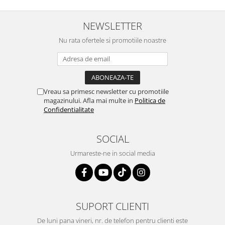
NEWSLETTER
Nu rata ofertele si promotiile noastre
Vreau sa primesc newsletter cu promotiile
magazinului. Afla mai multe in
Politica de
Confidentialitate
SOCIAL
Urmareste-ne in social media
SUPORT CLIENTI
De luni pana vineri, nr. de telefon pentru clienti este