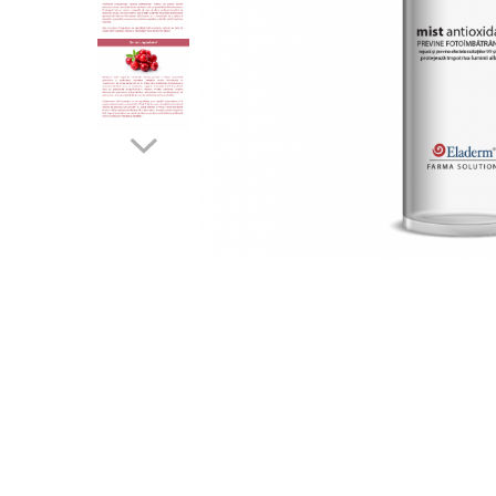
Produse pentru curatare
Creme Emoliente
Creme cu Uree
Produse pentru pete pigmentare
Evidence skincare
Pachete