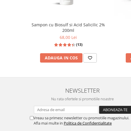
MMP1, diminuând astfel degradarea colagenului.
Sampon cu Biosulf si Acid Salicilic 2%
200ml
68,00 Lei
(13)
ADAUGA IN COS
NEWSLETTER
Nu rata ofertele si promotiile noastre
Vreau sa primesc newsletter cu promotiile magazinului.
Afla mai multe in
Politica de Confidentialitate