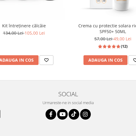
Crema cu protectie solara ri
Kit întreținere călcâie
SPF50+ 50ML
134,00 Lei
105,00 Lei
57,00 Lei
49,00 Lei
(12)
ADAUGA IN COS
ADAUGA IN COS
SOCIAL
Urmareste-ne in social media