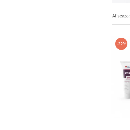
Afiseaza:
-22%