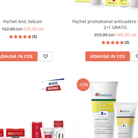
Pachet Anti Sebum
Pachet promotional anticadere 
2+1 GRATIS
152,00 Lei
105,00 Lei
253,00 Lei
149,00 Lei
(3)
(2)
ADAUGA IN COS
ADAUGA IN COS
-12%