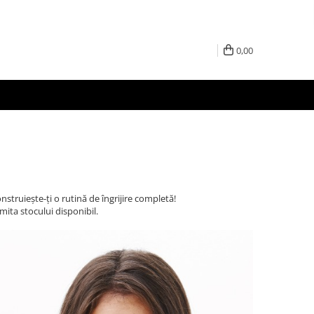
0,00
ruiește-ți o rutină de îngrijire completă!
mita stocului disponibil.