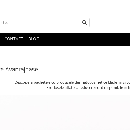
CONTACT
BLOG
e Avantajoase
Descoperă pachetele cu produsele dermatocosmetice Eladerm și const
Produsele aflate la reducere sunt disponibile în li