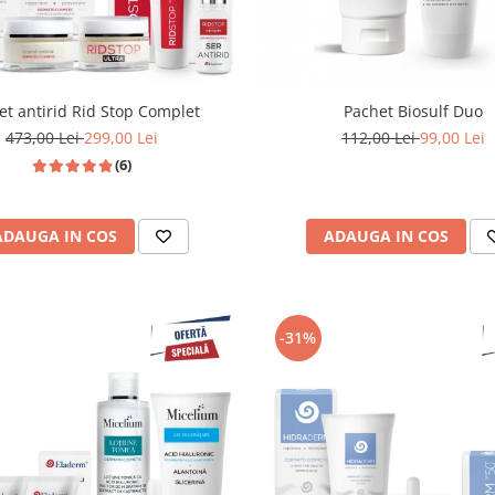
et antirid Rid Stop Complet
Pachet Biosulf Duo
473,00 Lei
299,00 Lei
112,00 Lei
99,00 Lei
(6)
ADAUGA IN COS
ADAUGA IN COS
-31%