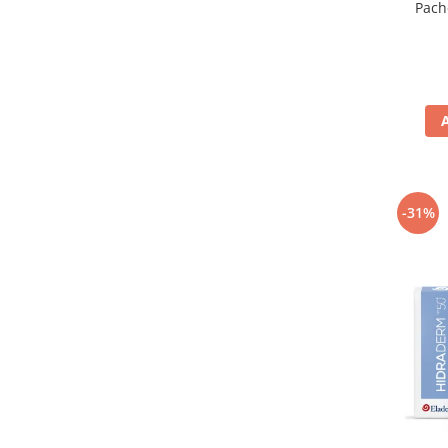
Pach
-31%