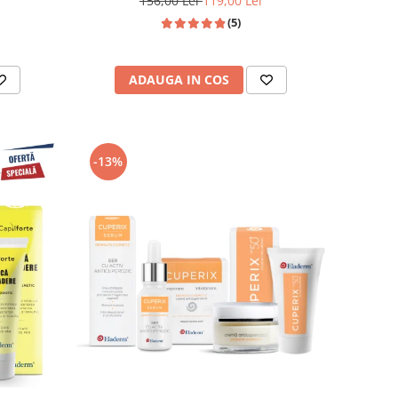
156,00 Lei
119,00 Lei
(5)
ADAUGA IN COS
-13%