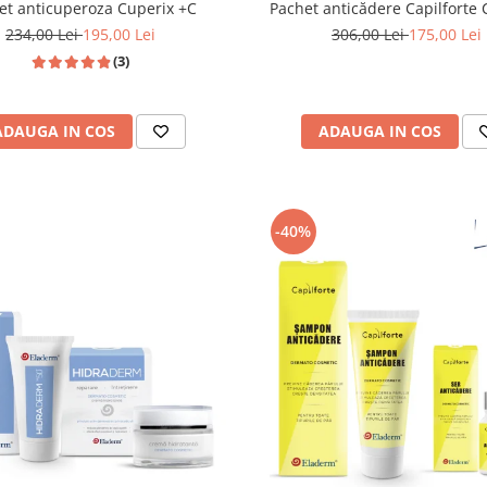
et anticuperoza Cuperix +C
Pachet anticădere Capilforte
234,00 Lei
195,00 Lei
306,00 Lei
175,00 Lei
(3)
ADAUGA IN COS
ADAUGA IN COS
-40%