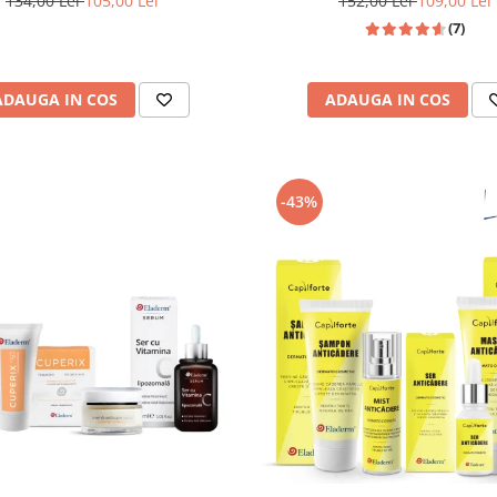
134,00 Lei
105,00 Lei
152,00 Lei
109,00 Lei
(7)
ADAUGA IN COS
ADAUGA IN COS
-43%