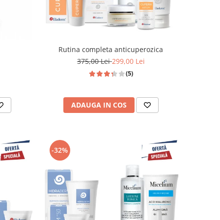
Rutina completa anticuperozica
375,00 Lei
299,00 Lei
(5)
ADAUGA IN COS
-32%