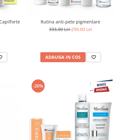
Capilforte
Rutina anti-pete pigmentare
333,00 Lei
299,00 Lei
ADAUGA IN COS
-20%