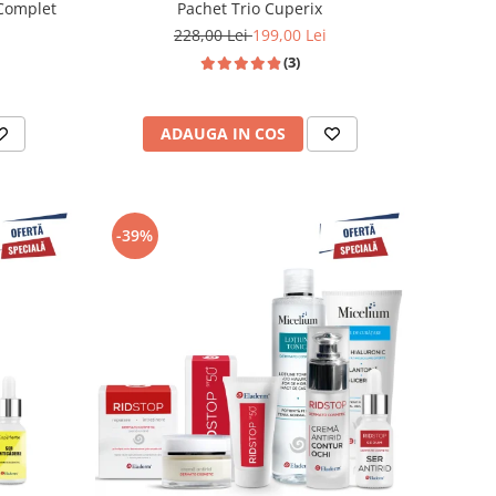
 Complet
Pachet Trio Cuperix
228,00 Lei
199,00 Lei
(3)
ADAUGA IN COS
-39%