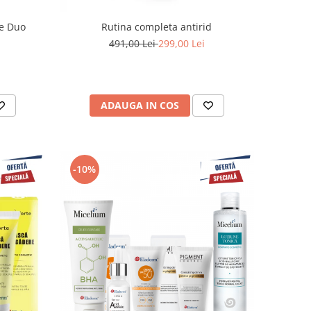
te Duo
Rutina completa antirid
491,00 Lei
299,00 Lei
ADAUGA IN COS
-10%