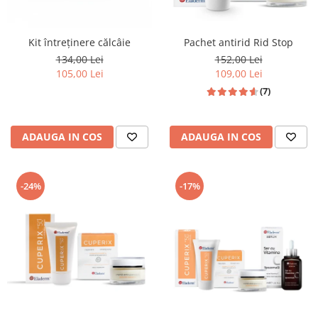
Kit întreținere călcâie
Pachet antirid Rid Stop
134,00 Lei
152,00 Lei
105,00 Lei
109,00 Lei
(7)
ADAUGA IN COS
ADAUGA IN COS
-24%
-17%