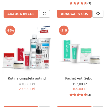
(1)
ADAUGA IN COS
ADAUGA IN COS
-39%
-31%
Rutina completa antirid
Pachet Anti Sebum
491,00 Lei
152,00 Lei
299,00 Lei
105,00 Lei
(3)