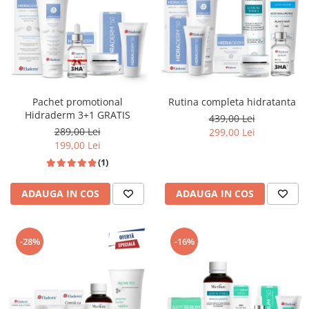
Pachet promotional
Rutina completa hidratanta
Hidraderm 3+1 GRATIS
439,00 Lei
289,00 Lei
299,00 Lei
199,00 Lei
(1)
ADAUGA IN COS
ADAUGA IN COS
-28%
-16%