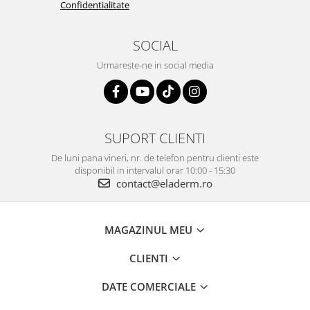
Confidentialitate
SOCIAL
Urmareste-ne in social media
SUPORT CLIENTI
De luni pana vineri, nr. de telefon pentru clienti este
disponibil in intervalul orar 10:00 - 15:30
contact@eladerm.ro
MAGAZINUL MEU
CLIENTI
DATE COMERCIALE