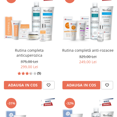
Rutina completa
Rutina completă anti-rozacee
anticuperozica
329,00 Lei
375,00 Lei
249,00 Lei
299,00 Lei
(5)
ADAUGA IN COS
ADAUGA IN COS
-31%
-32%