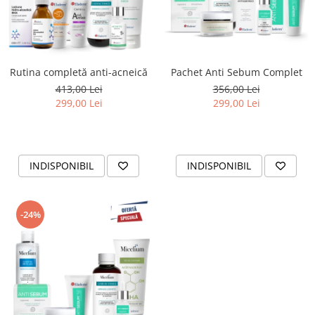
Rutina completă anti-acneică
Pachet Anti Sebum Complet
413,00 Lei
356,00 Lei
299,00 Lei
299,00 Lei
INDISPONIBIL
INDISPONIBIL
-24%