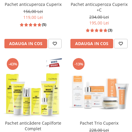
Pachet anticuperoza Cuperix
Pachet anticuperoza Cuperix
+C
156,00 Lei
234,00 Lei
119,00 Lei
195,00 Lei
(5)
(3)
ADAUGA IN COS
ADAUGA IN COS
-43%
-13%
Pachet anticădere Capilforte
Pachet Trio Cuperix
Complet
228,00 Lei