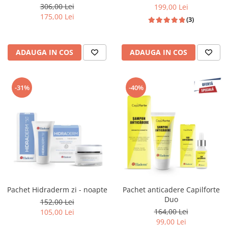
306,00 Lei
199,00 Lei
175,00 Lei
(3)
ADAUGA IN COS
ADAUGA IN COS
-31%
-40%
Pachet Hidraderm zi - noapte
Pachet anticadere Capilforte
Duo
152,00 Lei
164,00 Lei
105,00 Lei
99,00 Lei