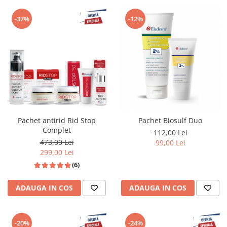
-37%
-12%
Pachet antirid Rid Stop
Pachet Biosulf Duo
Complet
112,00 Lei
473,00 Lei
99,00 Lei
299,00 Lei
(6)
ADAUGA IN COS
ADAUGA IN COS
-20%
-24%