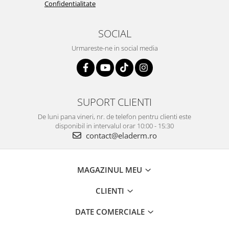
Confidentialitate
SOCIAL
Urmareste-ne in social media
SUPORT CLIENTI
De luni pana vineri, nr. de telefon pentru clienti este
disponibil in intervalul orar 10:00 - 15:30
contact@eladerm.ro
MAGAZINUL MEU
CLIENTI
DATE COMERCIALE