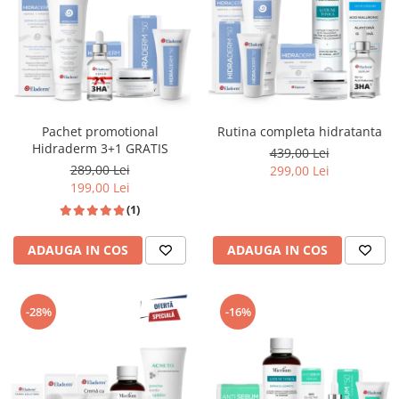
Pachet promotional
Rutina completa hidratanta
Hidraderm 3+1 GRATIS
439,00 Lei
289,00 Lei
299,00 Lei
199,00 Lei
(1)
ADAUGA IN COS
ADAUGA IN COS
-28%
-16%