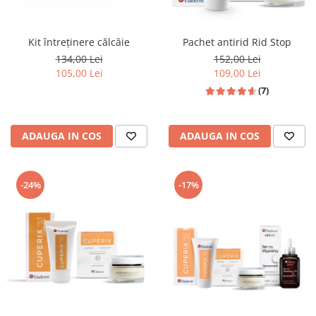
Kit întreținere călcâie
Pachet antirid Rid Stop
134,00 Lei
152,00 Lei
105,00 Lei
109,00 Lei
(7)
ADAUGA IN COS
ADAUGA IN COS
-24%
-17%