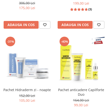
306,00 Lei
199,00 Lei
175,00 Lei
(3)
ADAUGA IN COS
ADAUGA IN COS
-31%
-40%
Pachet Hidraderm zi - noapte
Pachet anticadere Capilforte
Duo
152,00 Lei
164,00 Lei
105,00 Lei
99,00 Lei