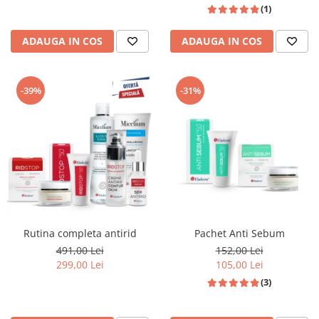
(1)
ADAUGA IN COS
ADAUGA IN COS
-39%
-31%
Rutina completa antirid
Pachet Anti Sebum
491,00 Lei
152,00 Lei
299,00 Lei
105,00 Lei
(3)