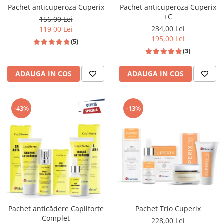
Pachet anticuperoza Cuperix
Pachet anticuperoza Cuperix
+C
156,00 Lei
234,00 Lei
119,00 Lei
195,00 Lei
(5)
(3)
ADAUGA IN COS
ADAUGA IN COS
-43%
-13%
Pachet anticădere Capilforte
Pachet Trio Cuperix
Complet
228,00 Lei