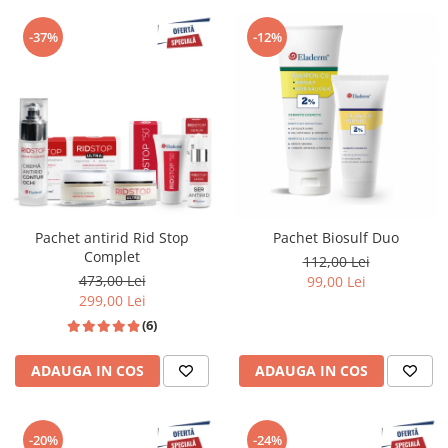
-37%
-12%
Pachet antirid Rid Stop
Pachet Biosulf Duo
Complet
112,00 Lei
473,00 Lei
99,00 Lei
299,00 Lei
(6)
ADAUGA IN COS
ADAUGA IN COS
-20%
-24%