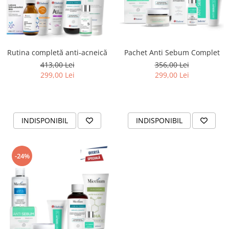
Rutina completă anti-acneică
Pachet Anti Sebum Complet
413,00 Lei
356,00 Lei
299,00 Lei
299,00 Lei
INDISPONIBIL
INDISPONIBIL
-24%