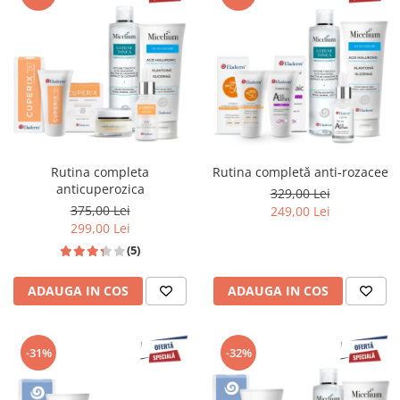
Rutina completa
Rutina completă anti-rozacee
anticuperozica
329,00 Lei
375,00 Lei
249,00 Lei
299,00 Lei
(5)
ADAUGA IN COS
ADAUGA IN COS
-31%
-32%