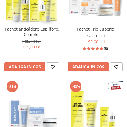
Pachet anticădere Capilforte
Pachet Trio Cuperix
Complet
228,00 Lei
306,00 Lei
199,00 Lei
175,00 Lei
(3)
ADAUGA IN COS
ADAUGA IN COS
-31%
-40%