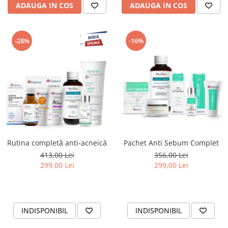
ADAUGA IN COS
ADAUGA IN COS
-28%
-16%
Rutina completă anti-acneică
Pachet Anti Sebum Complet
413,00 Lei
356,00 Lei
299,00 Lei
299,00 Lei
INDISPONIBIL
INDISPONIBIL