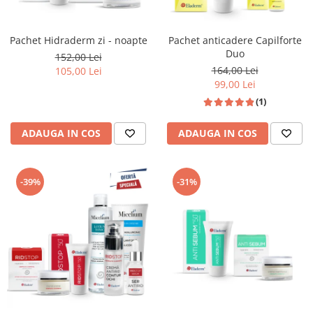
Pachet Hidraderm zi - noapte
Pachet anticadere Capilforte
Duo
152,00 Lei
164,00 Lei
105,00 Lei
99,00 Lei
(1)
ADAUGA IN COS
ADAUGA IN COS
-39%
-31%