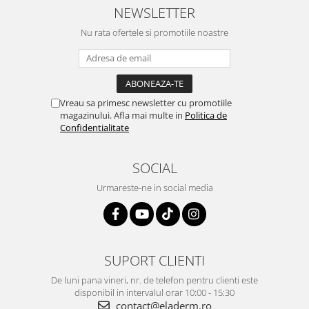
NEWSLETTER
Nu rata ofertele si promotiile noastre
Vreau sa primesc newsletter cu promotiile
magazinului. Afla mai multe in
Politica de
Confidentialitate
SOCIAL
Urmareste-ne in social media
SUPORT CLIENTI
De luni pana vineri, nr. de telefon pentru clienti este
disponibil in intervalul orar 10:00 - 15:30
contact@eladerm.ro