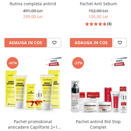
Rutina completa antirid
Pachet Anti Sebum
491,00 Lei
152,00 Lei
299,00 Lei
105,00 Lei
(3)
ADAUGA IN COS
ADAUGA IN COS
-41%
-37%
Pachet promotional
Pachet antirid Rid Stop
anticadere Capilforte 2+1
Complet