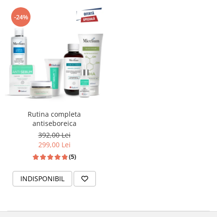
-24%
Rutina completa
antiseboreica
392,00 Lei
299,00 Lei
(5)
INDISPONIBIL