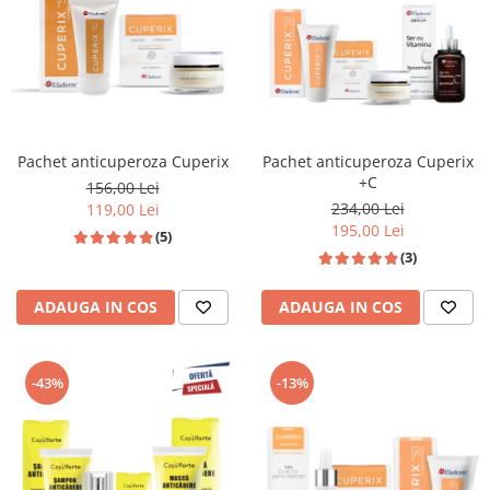
Pachet anticuperoza Cuperix
Pachet anticuperoza Cuperix
+C
156,00 Lei
234,00 Lei
119,00 Lei
195,00 Lei
(5)
(3)
ADAUGA IN COS
ADAUGA IN COS
-43%
-13%