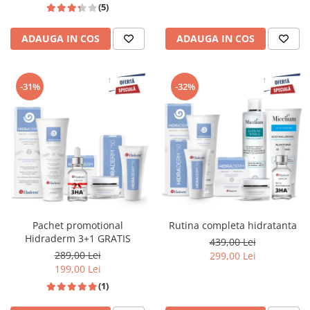
(5)
ADAUGA IN COS
ADAUGA IN COS
-31%
-32%
Pachet promotional
Rutina completa hidratanta
Hidraderm 3+1 GRATIS
439,00 Lei
289,00 Lei
299,00 Lei
199,00 Lei
(1)