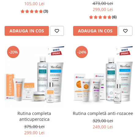
473,00 Lei
105,00 Lei
299,00 Lei
(3)
(6)
ADAUGA IN COS
ADAUGA IN COS
-20%
-24%
Rutina completa
Rutina completă anti-rozacee
anticuperozica
329,00 Lei
375,00 Lei
249,00 Lei
299,00 Lei