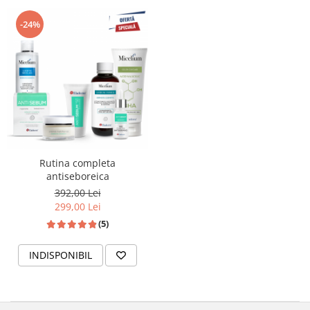
-24%
Rutina completa
antiseboreica
392,00 Lei
299,00 Lei
(5)
INDISPONIBIL