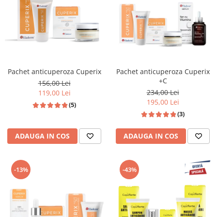
Pachet anticuperoza Cuperix
Pachet anticuperoza Cuperix
+C
156,00 Lei
234,00 Lei
119,00 Lei
195,00 Lei
(5)
(3)
ADAUGA IN COS
ADAUGA IN COS
-13%
-43%