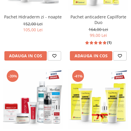
Pachet Hidraderm zi - noapte
Pachet anticadere Capilforte
Duo
152,00 Lei
164,00 Lei
105,00 Lei
99,00 Lei
(1)
ADAUGA IN COS
ADAUGA IN COS
-39%
-41%