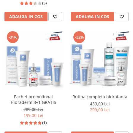
(5)
ADAUGA IN COS
ADAUGA IN COS
-31%
-32%
Pachet promotional
Rutina completa hidratanta
Hidraderm 3+1 GRATIS
439,00 Lei
289,00 Lei
299,00 Lei
199,00 Lei
(1)