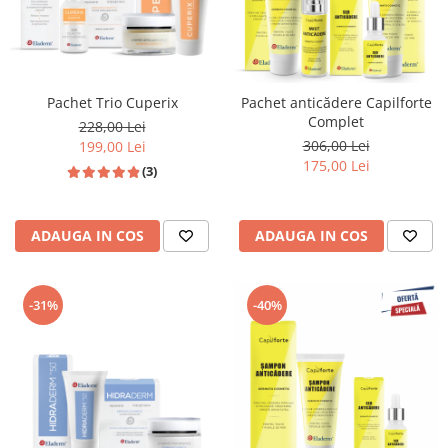
Pachet Trio Cuperix
Pachet anticădere Capilforte
Complet
228,00 Lei
306,00 Lei
199,00 Lei
175,00 Lei
(3)
ADAUGA IN COS
ADAUGA IN COS
-31%
-40%