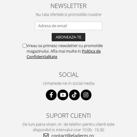
NEWSLETTER
Nu rata ofertele si promotiile noastre
Vreau sa primesc newsletter cu promotiile
magazinului. Afla mai multe in
Politica de
Confidentialitate
SOCIAL
Urmareste-ne in social media
SUPORT CLIENTI
De luni pana vineri, nr. de telefon pentru clienti este
disponibil in intervalul orar 10:00 - 15:30
contact@eladerm.ro