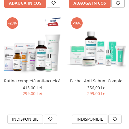
ADAUGA IN COS
ADAUGA IN COS
-28%
-16%
Rutina completă anti-acneică
Pachet Anti Sebum Complet
413,00 Lei
356,00 Lei
299,00 Lei
299,00 Lei
INDISPONIBIL
INDISPONIBIL