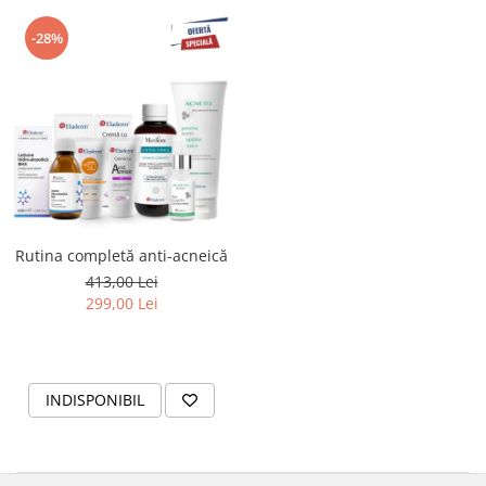
-28%
Rutina completă anti-acneică
413,00 Lei
299,00 Lei
INDISPONIBIL