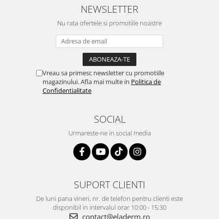
NEWSLETTER
Nu rata ofertele si promotiile noastre
Vreau sa primesc newsletter cu promotiile
magazinului. Afla mai multe in
Politica de
Confidentialitate
SOCIAL
Urmareste-ne in social media
SUPORT CLIENTI
De luni pana vineri, nr. de telefon pentru clienti este
disponibil in intervalul orar 10:00 - 15:30
contact@eladerm.ro