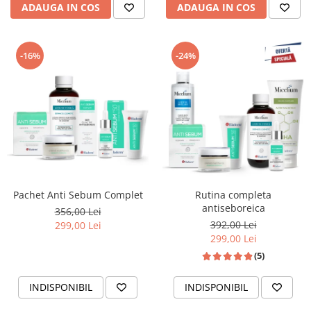
ADAUGA IN COS
ADAUGA IN COS
-16%
-24%
Pachet Anti Sebum Complet
Rutina completa
antiseboreica
356,00 Lei
392,00 Lei
299,00 Lei
299,00 Lei
(5)
INDISPONIBIL
INDISPONIBIL