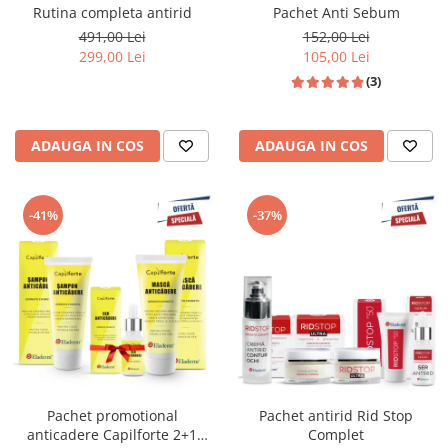
Rutina completa antirid
Pachet Anti Sebum
491,00 Lei
152,00 Lei
299,00 Lei
105,00 Lei
(3)
ADAUGA IN COS
ADAUGA IN COS
-41%
-37%
Pachet promotional
Pachet antirid Rid Stop
anticadere Capilforte 2+1
Complet