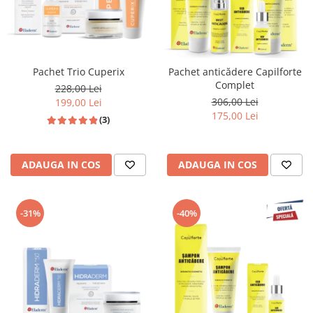
Pachet Trio Cuperix
Pachet anticădere Capilforte
Complet
228,00 Lei
306,00 Lei
199,00 Lei
175,00 Lei
(3)
ADAUGA IN COS
ADAUGA IN COS
-31%
-40%