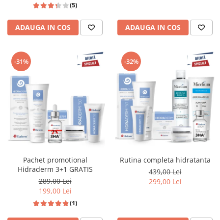
(5)
ADAUGA IN COS
ADAUGA IN COS
-31%
-32%
Pachet promotional
Rutina completa hidratanta
Hidraderm 3+1 GRATIS
439,00 Lei
289,00 Lei
299,00 Lei
199,00 Lei
(1)