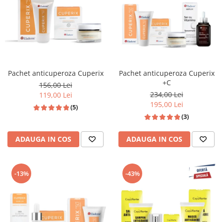
Pachet anticuperoza Cuperix
Pachet anticuperoza Cuperix
+C
156,00 Lei
234,00 Lei
119,00 Lei
195,00 Lei
(5)
(3)
ADAUGA IN COS
ADAUGA IN COS
-13%
-43%