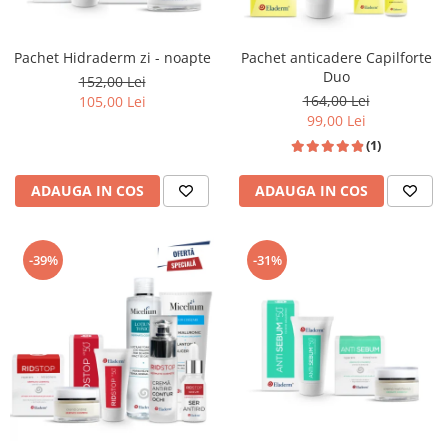
Pachet Hidraderm zi - noapte
Pachet anticadere Capilforte
Duo
152,00 Lei
164,00 Lei
105,00 Lei
99,00 Lei
(1)
ADAUGA IN COS
ADAUGA IN COS
-39%
-31%