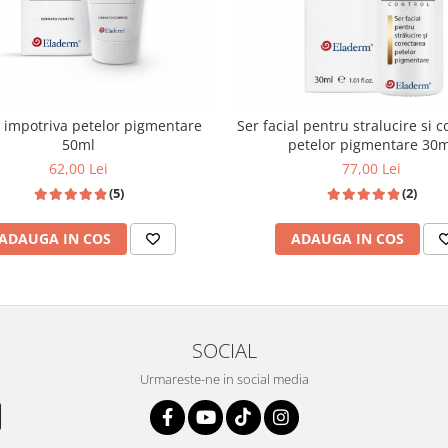
impotriva petelor pigmentare
Ser facial pentru stralucire si 
50ml
petelor pigmentare 30m
62,00 Lei
77,00 Lei
(5)
(2)
ADAUGA IN COS
ADAUGA IN COS
SOCIAL
Urmareste-ne in social media