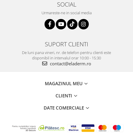
SOCIAL
Urmareste-ne in social media
SUPORT CLIENTI
De luni pana vineri, nr. de telefon pentru clienti este
disponibil in intervalul orar 10:00 - 15:30
contact@eladerm.ro
MAGAZINUL MEU
CLIENTI
DATE COMERCIALE