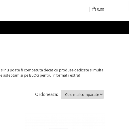
0,00
 si nu poate fi combatuta decat cu produse dedicate si multa
Te asteptam si pe BLOG pentru informatii extra!
Ordoneaza: