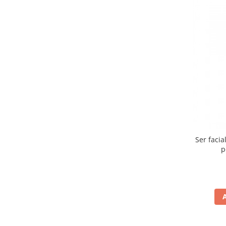
Ser facia
p