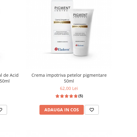
l de Acid
Crema impotriva petelor pigmentare
 50ml
50ml
62,00 Lei
(5)
ADAUGA IN COS