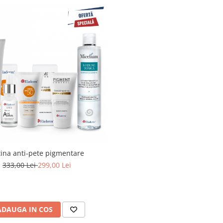
ina anti-pete pigmentare
333,00 Lei
299,00 Lei
ADAUGA IN COS