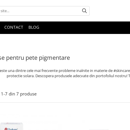
CONTACT
BLOG
e pentru pete pigmentare
ste una dintre cele mai frecvente probleme inalnite in materie de #skincare
protectie solara. Descopera produsele adecvate din portofoliul nostru! 
1-
7
din
7
produse