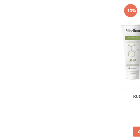
-10%
Rut