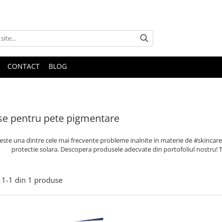
CONTACT
BLOG
e pentru pete pigmentare
ste una dintre cele mai frecvente probleme inalnite in materie de #skincare
protectie solara. Descopera produsele adecvate din portofoliul nostru! 
1-
1
din
1
produse