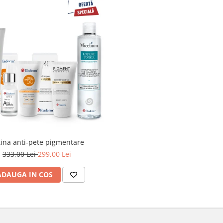
ina anti-pete pigmentare
333,00 Lei
299,00 Lei
ADAUGA IN COS