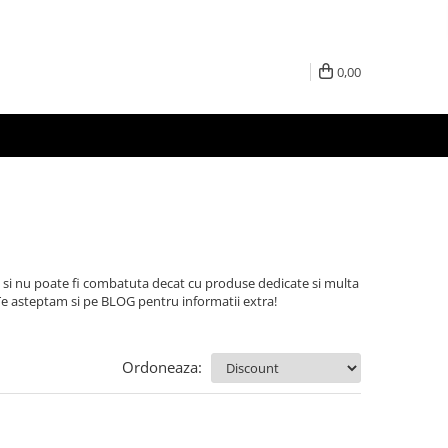
0,00
 si nu poate fi combatuta decat cu produse dedicate si multa
Te asteptam si pe BLOG pentru informatii extra!
Ordoneaza: