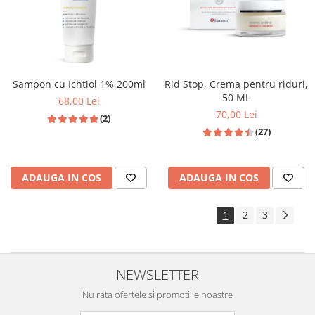
Sampon cu Ichtiol 1% 200ml
Rid Stop, Crema pentru riduri,
50 ML
68,00 Lei
70,00 Lei
(2)
(27)
ADAUGA IN COS
ADAUGA IN COS
1
2
3
NEWSLETTER
Nu rata ofertele si promotiile noastre