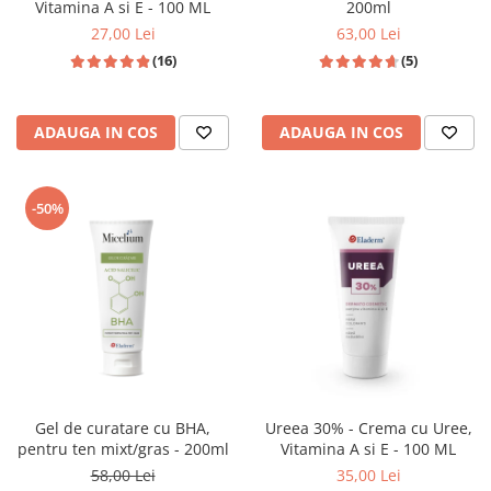
Vitamina A si E - 100 ML
200ml
27,00 Lei
63,00 Lei
(16)
(5)
ADAUGA IN COS
ADAUGA IN COS
-50%
Gel de curatare cu BHA,
Ureea 30% - Crema cu Uree,
pentru ten mixt/gras - 200ml
Vitamina A si E - 100 ML
58,00 Lei
35,00 Lei