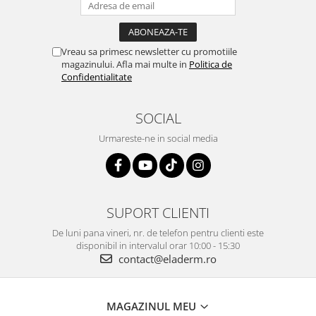
Vreau sa primesc newsletter cu promotiile
magazinului. Afla mai multe in
Politica de
Confidentialitate
SOCIAL
Urmareste-ne in social media
SUPORT CLIENTI
De luni pana vineri, nr. de telefon pentru clienti este
disponibil in intervalul orar 10:00 - 15:30
contact@eladerm.ro
MAGAZINUL MEU