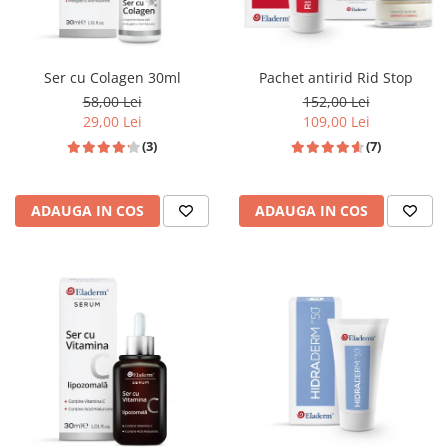
Ser cu Colagen 30ml
Pachet antirid Rid Stop
58,00 Lei
152,00 Lei
29,00 Lei
109,00 Lei
(3)
(7)
ADAUGA IN COS
ADAUGA IN COS