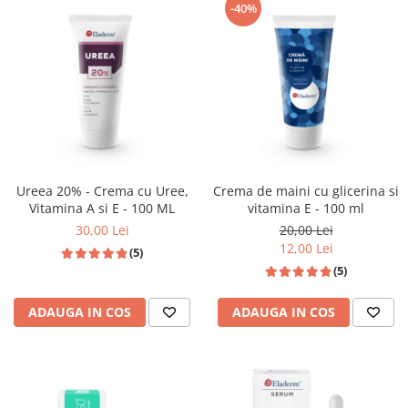
-40%
Ureea 20% - Crema cu Uree,
Crema de maini cu glicerina si
Vitamina A si E - 100 ML
vitamina E - 100 ml
30,00 Lei
20,00 Lei
12,00 Lei
(5)
(5)
ADAUGA IN COS
ADAUGA IN COS