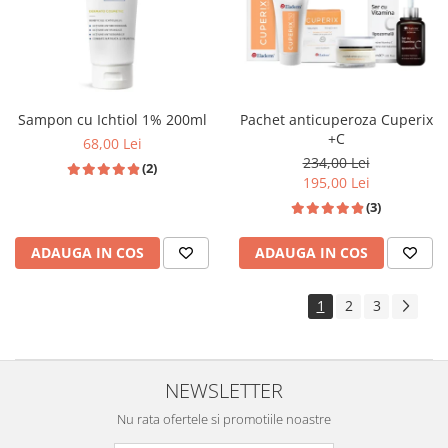
Sampon cu Ichtiol 1% 200ml
Pachet anticuperoza Cuperix
+C
68,00 Lei
234,00 Lei
(2)
195,00 Lei
(3)
ADAUGA IN COS
ADAUGA IN COS
1
2
3
NEWSLETTER
Nu rata ofertele si promotiile noastre