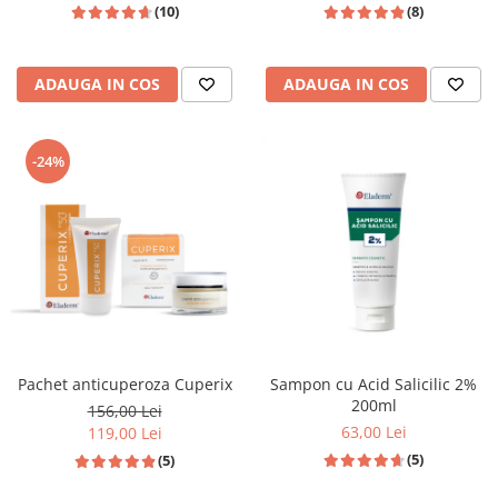
(10)
(8)
ADAUGA IN COS
ADAUGA IN COS
-24%
Pachet anticuperoza Cuperix
Sampon cu Acid Salicilic 2%
200ml
156,00 Lei
63,00 Lei
119,00 Lei
(5)
(5)