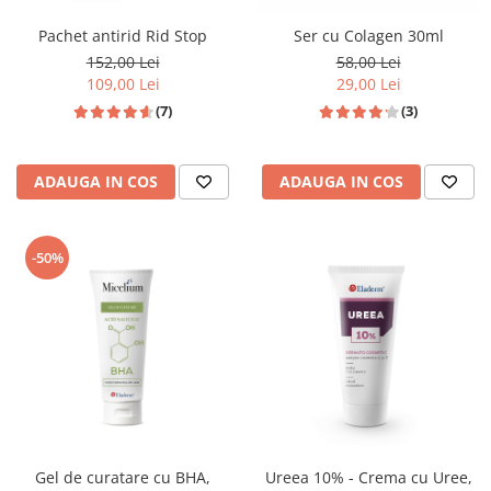
Pachet antirid Rid Stop
Ser cu Colagen 30ml
152,00 Lei
58,00 Lei
109,00 Lei
29,00 Lei
(7)
(3)
ADAUGA IN COS
ADAUGA IN COS
-50%
Gel de curatare cu BHA,
Ureea 10% - Crema cu Uree,