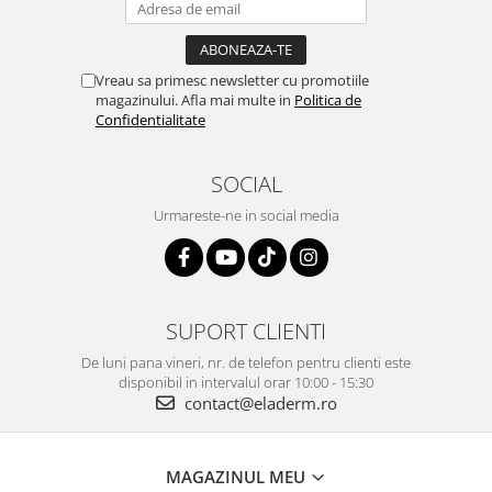
Vreau sa primesc newsletter cu promotiile
magazinului. Afla mai multe in
Politica de
Confidentialitate
SOCIAL
Urmareste-ne in social media
SUPORT CLIENTI
De luni pana vineri, nr. de telefon pentru clienti este
disponibil in intervalul orar 10:00 - 15:30
contact@eladerm.ro
MAGAZINUL MEU