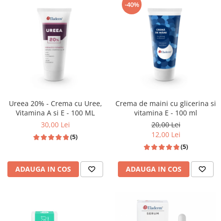
-40%
Ureea 20% - Crema cu Uree,
Crema de maini cu glicerina si
Vitamina A si E - 100 ML
vitamina E - 100 ml
30,00 Lei
20,00 Lei
12,00 Lei
(5)
(5)
ADAUGA IN COS
ADAUGA IN COS