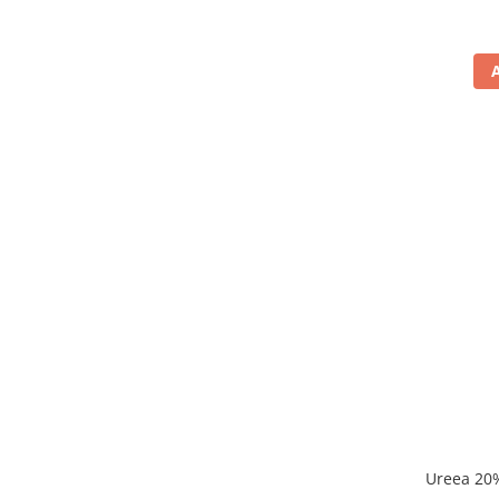
Ureea 20%