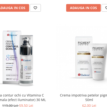
ADAUGA IN COS
ADAUGA IN COS
 contur ochi cu Vitamina C
Crema impotriva petelor pig
mala (efect iluminator) 30 ML
50ml
119,00 Lei
59,50 Lei
62,00 Lei