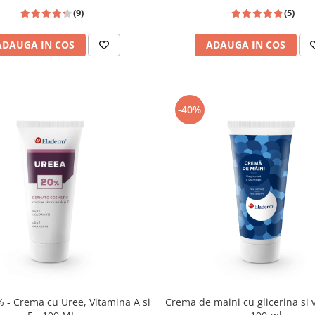
(9)
(5)
ADAUGA IN COS
ADAUGA IN COS
-40%
 - Crema cu Uree, Vitamina A si
Crema de maini cu glicerina si 