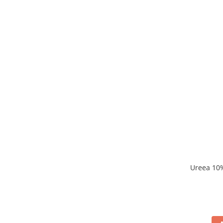
Ureea 10%