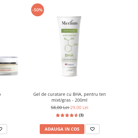
-50%
p
Gel de curatare cu BHA, pentru ten
mixt/gras - 200ml
58,00 Lei
29,00 Lei
(3)
ADAUGA IN COS