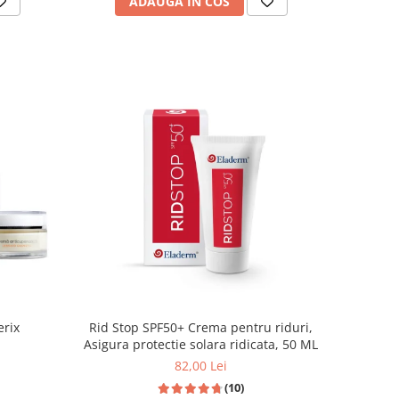
ADAUGA IN COS
erix
Rid Stop SPF50+ Crema pentru riduri,
Asigura protectie solara ridicata, 50 ML
82,00 Lei
(10)