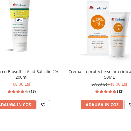
cu Biosulf si Acid Salicilic 2%
Crema cu protectie solara ridic
200ml
50ML
68,00 Lei
57,00 Lei
49,00 Lei
(13)
(12)
ADAUGA IN COS
ADAUGA IN COS