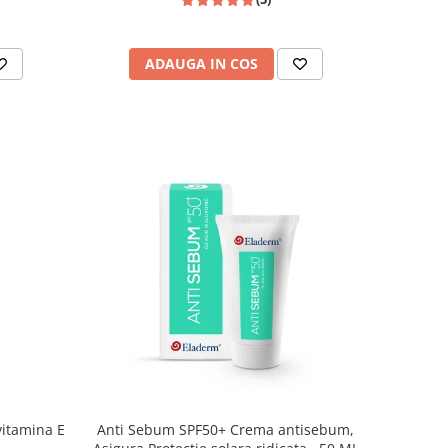
ADAUGA IN COS
vitamina E
Anti Sebum SPF50+ Crema antisebum,