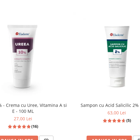
 - Crema cu Uree, Vitamina A si
Sampon cu Acid Salicilic 2%
E - 100 ML
63,00 Lei
27,00 Lei
(5)
(16)