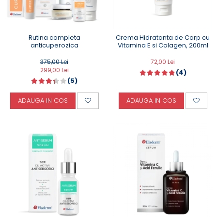
Rutina completa
Crema Hidratanta de Corp cu
anticuperozica
Vitamina E si Colagen, 200ml
375,00 Lei
72,00 Lei
299,00 Lei
(4)
(5)
ADAUGA IN COS
ADAUGA IN COS