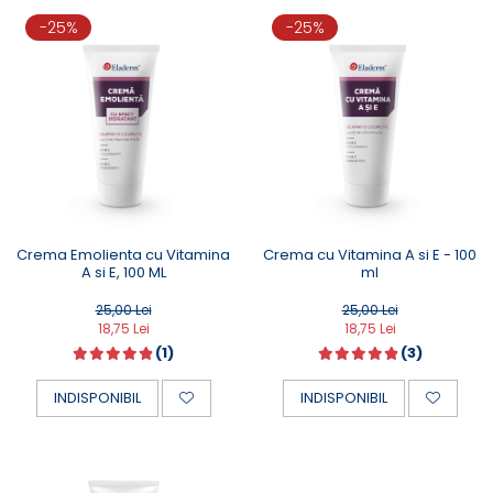
-25%
-25%
Crema Emolienta cu Vitamina
Crema cu Vitamina A si E - 100
A si E, 100 ML
ml
25,00 Lei
25,00 Lei
18,75 Lei
18,75 Lei
(1)
(3)
INDISPONIBIL
INDISPONIBIL