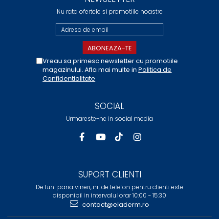
Nu rata ofertele si promotiile noastre
Vreau sa primesc newsletter cu promotiile
magazinului. Afla mai multe in
Politica de
Confidentialitate
SOCIAL
Urmareste-ne in social media
SUPORT CLIENTI
De luni pana vineri, nr. de telefon pentru clienti este
disponibil in intervalul orar 10:00 - 15:30
contact@eladerm.ro