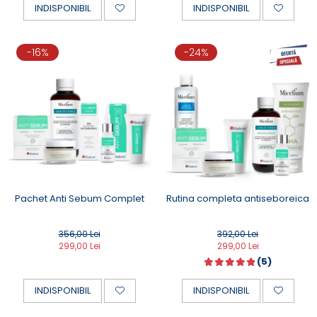
INDISPONIBIL
INDISPONIBIL
-16%
-24%
Pachet Anti Sebum Complet
Rutina completa antiseboreica
356,00 Lei
392,00 Lei
299,00 Lei
299,00 Lei
(5)
INDISPONIBIL
INDISPONIBIL