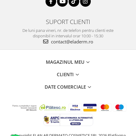
SUPORT CLIENTI
De luni pana vineri, nr. de telefon pentru clienti este
disponibil in intervalul orar 10:00 - 15:30
contact@eladerm.ro
MAGAZINUL MEU
CLIENTI
DATE COMERCIALE
©Copyright ELAN AB DERMATO COSMETICE SRL 2026
Platforma