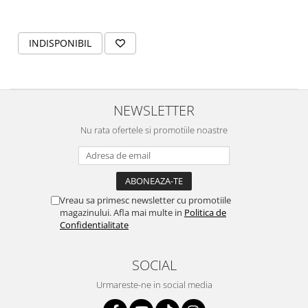
INDISPONIBIL
NEWSLETTER
Nu rata ofertele si promotiile noastre
Vreau sa primesc newsletter cu promotiile
magazinului. Afla mai multe in
Politica de
Confidentialitate
SOCIAL
Urmareste-ne in social media