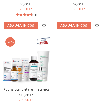
58,00 Lei
67,00 Lei
29,00 Lei
33,50 Lei
(3)
ADAUGA IN COS
ADAUGA IN COS
-28%
Rutina completă anti-acneică
413,00 Lei
299,00 Lei