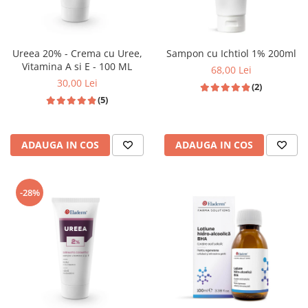
Ureea 20% - Crema cu Uree,
Sampon cu Ichtiol 1% 200ml
Vitamina A si E - 100 ML
68,00 Lei
30,00 Lei
(2)
(5)
ADAUGA IN COS
ADAUGA IN COS
-28%