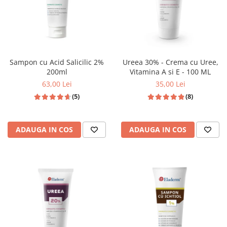
Sampon cu Acid Salicilic 2%
Ureea 30% - Crema cu Uree,
200ml
Vitamina A si E - 100 ML
63,00 Lei
35,00 Lei
(5)
(8)
ADAUGA IN COS
ADAUGA IN COS