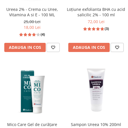
Ureea 2% - Crema cu Uree,
Loțiune exfolianta BHA cu acid
Vitamina A si E - 100 ML
salicilic 2% - 100 ml
25,00 Lei
72,00 Lei
18,00 Lei
(3)
(4)
ADAUGA IN COS
ADAUGA IN COS
Mico Care Gel de curățare
Sampon Ureea 10% 200ml