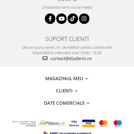
Urmareste-ne in social media
SUPORT CLIENTI
De luni pana vineri, nr. de telefon pentru clienti este
disponibil in intervalul orar 10:00 - 15:30
contact@eladerm.ro
MAGAZINUL MEU
CLIENTI
DATE COMERCIALE