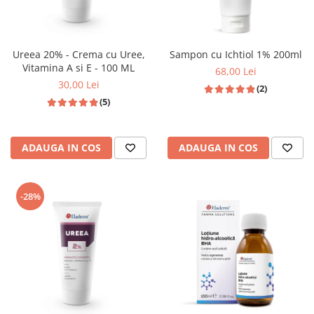
Ureea 20% - Crema cu Uree,
Sampon cu Ichtiol 1% 200ml
Vitamina A si E - 100 ML
68,00 Lei
30,00 Lei
(2)
(5)
ADAUGA IN COS
ADAUGA IN COS
-28%