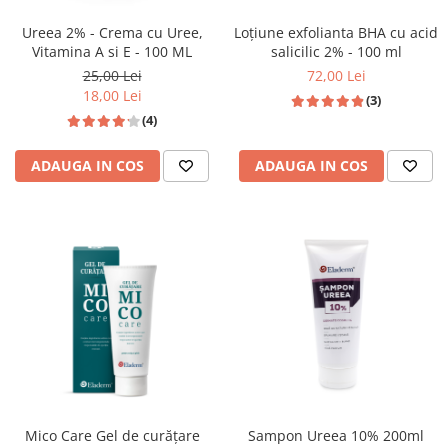
Ureea 2% - Crema cu Uree,
Loțiune exfolianta BHA cu acid
Vitamina A si E - 100 ML
salicilic 2% - 100 ml
25,00 Lei
72,00 Lei
18,00 Lei
(3)
(4)
ADAUGA IN COS
ADAUGA IN COS
Mico Care Gel de curățare
Sampon Ureea 10% 200ml