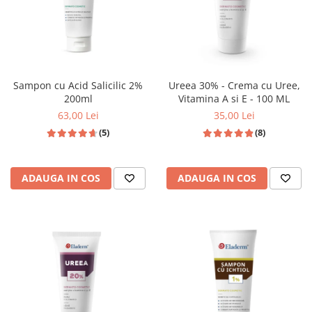
Sampon cu Acid Salicilic 2%
Ureea 30% - Crema cu Uree,
200ml
Vitamina A si E - 100 ML
63,00 Lei
35,00 Lei
(5)
(8)
ADAUGA IN COS
ADAUGA IN COS