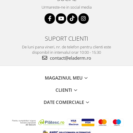
Urmareste-ne in social media
SUPORT CLIENTI
De luni pana vineri, nr. de telefon pentru clienti este
disponibil in intervalul orar 10:00 - 15:30
contact@eladerm.ro
MAGAZINUL MEU
CLIENTI
DATE COMERCIALE