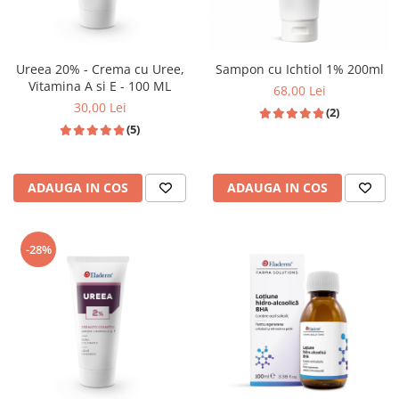
Ureea 20% - Crema cu Uree,
Sampon cu Ichtiol 1% 200ml
Vitamina A si E - 100 ML
68,00 Lei
30,00 Lei
(2)
(5)
ADAUGA IN COS
ADAUGA IN COS
-28%