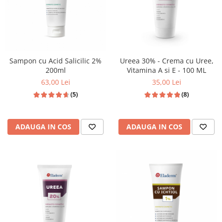
Sampon cu Acid Salicilic 2%
Ureea 30% - Crema cu Uree,
200ml
Vitamina A si E - 100 ML
63,00 Lei
35,00 Lei
(5)
(8)
ADAUGA IN COS
ADAUGA IN COS