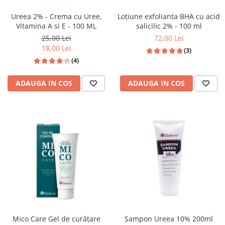
Ureea 2% - Crema cu Uree,
Loțiune exfolianta BHA cu acid
Vitamina A si E - 100 ML
salicilic 2% - 100 ml
25,00 Lei
72,00 Lei
18,00 Lei
(3)
(4)
ADAUGA IN COS
ADAUGA IN COS
Mico Care Gel de curățare
Sampon Ureea 10% 200ml