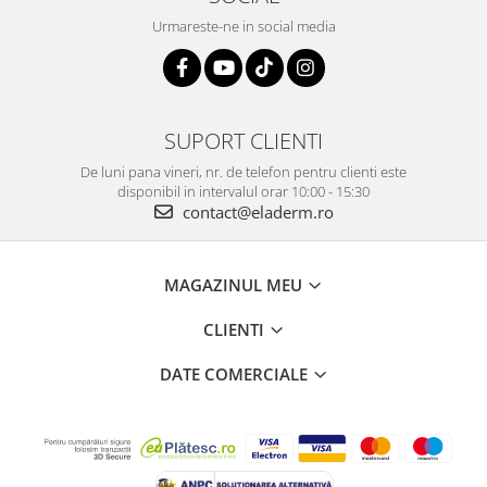
Urmareste-ne in social media
SUPORT CLIENTI
De luni pana vineri, nr. de telefon pentru clienti este
disponibil in intervalul orar 10:00 - 15:30
contact@eladerm.ro
MAGAZINUL MEU
CLIENTI
DATE COMERCIALE