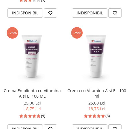
INDISPONIBIL
INDISPONIBIL
-25%
-25%
Crema Emolienta cu Vitamina
Crema cu Vitamina A si E - 100
A si E, 100 ML
ml
25,00 Lei
25,00 Lei
18,75 Lei
18,75 Lei
(1)
(3)
INDISPONIBIL
INDISPONIBIL