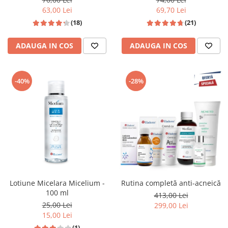
63,00 Lei
69,70 Lei
(18)
(21)
ADAUGA IN COS
ADAUGA IN COS
-40%
-28%
Rutina completă anti-acneică
Lotiune Micelara Micelium -
100 ml
413,00 Lei
25,00 Lei
299,00 Lei
15,00 Lei
(1)