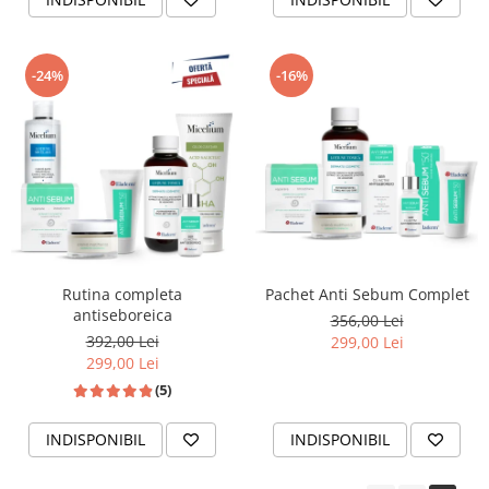
-24%
-16%
Rutina completa
Pachet Anti Sebum Complet
antiseboreica
356,00 Lei
392,00 Lei
299,00 Lei
299,00 Lei
(5)
INDISPONIBIL
INDISPONIBIL