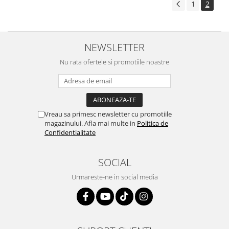
1
2
NEWSLETTER
Nu rata ofertele si promotiile noastre
Vreau sa primesc newsletter cu promotiile
magazinului. Afla mai multe in
Politica de
Confidentialitate
SOCIAL
Urmareste-ne in social media