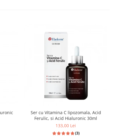
luronic
Ser cu Vitamina C lipozomala, Acid
Ferulic, si Acid Hialuronic 30ml
133,00 Lei
(3)