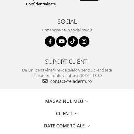
Confidentialitate
SOCIAL
Urmareste-ne in social media
SUPORT CLIENTI
De luni pana vineri, nr. de telefon pentru clienti este
disponibil in intervalul orar 10:00 - 15:30
contact@eladerm.ro
MAGAZINUL MEU
CLIENTI
DATE COMERCIALE