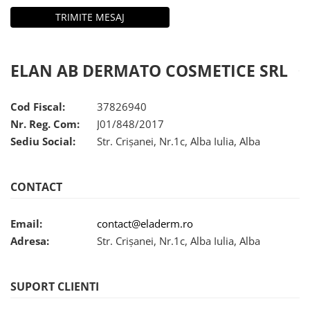
ELAN AB DERMATO COSMETICE SRL
Cod Fiscal:
37826940
Nr. Reg. Com:
J01/848/2017
Sediu Social:
Str. Crişanei, Nr.1c, Alba Iulia, Alba
CONTACT
Email:
contact@eladerm.ro
Adresa:
Str. Crişanei, Nr.1c, Alba Iulia, Alba
SUPORT CLIENTI