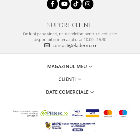
SUPORT CLIENTI
De luni pana vineri, nr. de telefon pentru clienti este
disponibil in intervalul orar 10:00 - 15:30
contact@eladerm.ro
MAGAZINUL MEU
CLIENTI
DATE COMERCIALE