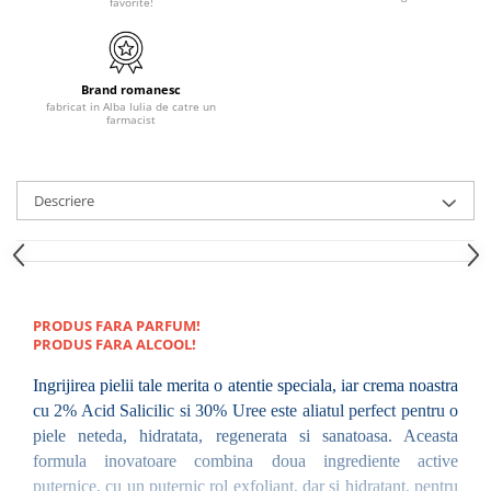
favorite!
Brand romanesc
fabricat in Alba Iulia de catre un
farmacist
Descriere
PRODUS FARA PARFUM!
PRODUS FARA ALCOOL!
Ingrijirea pielii tale merita o atentie speciala, iar crema noastra 
cu 2% Acid Salicilic si 30% Uree este aliatul perfect pentru o 
piele neteda, hidratata, regenerata si sanatoasa. Aceasta 
formula inovatoare combina doua ingrediente active 
puternice, cu un puternic rol exfoliant, dar si hidratant, pentru 