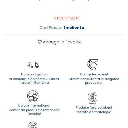
STOC EPUIZAT
Cod Produs:
Emolienta
Adauga la Favorite
Transport gratuit
Contacteaza-ne!
la comenzile de peste 200RON,
Oferim consultanta in alegerea
livrate în România
produselor
Livram international
Produse fara parabeni
Comanda produsele romanesti
testate dermatologic
favorite!