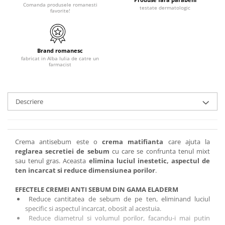
Comanda produsele romanesti
testate dermatologic
favorite!
Brand romanesc
fabricat in Alba Iulia de catre un
farmacist
Descriere
Crema antisebum este o
crema matifianta
care ajuta la
reglarea secretiei de sebum
cu care se confrunta tenul mixt
sau tenul gras. Aceasta
elimina luciul inestetic, aspectul de
ten incarcat si reduce dimensiunea porilor
.
EFECTELE CREMEI ANTI SEBUM DIN GAMA ELADERM
Reduce cantitatea de sebum de pe ten, eliminand luciul
specific si aspectul incarcat, obosit al acestuia.
Reduce diametrul si volumul porilor, facandu-i mai putin