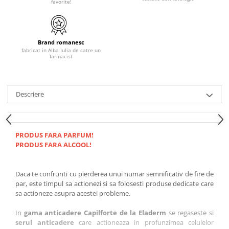
favorite!
Brand romanesc
fabricat in Alba Iulia de catre un
farmacist
Descriere
PRODUS FARA PARFUM!
PRODUS FARA ALCOOL!
Daca te confrunti cu pierderea unui numar semnificativ de fire de
par, este timpul sa actionezi si sa folosesti produse dedicate care
sa actioneze asupra acestei probleme.
In
gama anticadere Capilforte de la Eladerm
se regaseste si
serul anticadere
care actioneaza in profunzimea celulelor