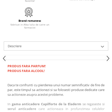
favorite!
Brand romanesc
fabricat in Alba Iulia de catre un
farmacist
Descriere
PRODUS FARA PARFUM!
PRODUS FARA ALCOOL!
Daca te confrunti cu pierderea unui numar semnificativ de fire de
par, este timpul sa actionezi si sa folosesti produse dedicate care
sa actioneze asupra acestei probleme.
In
gama anticadere Capilforte de la Eladerm
se regaseste si
serul anticadere
care actioneaza in profunzimea celulelor