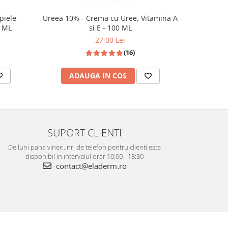
Ureea 10% - Crema cu Uree, Vitamina A
piele
si E - 100 ML
0 ML
27,00 Lei
(16)
ADAUGA IN COS
SUPORT CLIENTI
De luni pana vineri, nr. de telefon pentru clienti este
disponibil in intervalul orar 10:00 - 15:30
contact@eladerm.ro