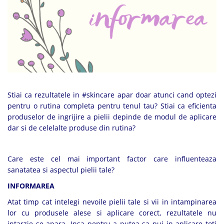
Produse pentru curatare
Creme Emoliente
Creme cu Uree
Produse pentru pete pigmentare
Evidence skincare
Pachete
Stiai ca rezultatele in #skincare apar doar atunci cand optezi
pentru o rutina completa pentru tenul tau? Stiai ca eficienta
produselor de ingrijire a pielii depinde de modul de aplicare
dar si de celelalte produse din rutina?
Care este cel mai important factor care influenteaza
sanatatea si aspectul pielii tale?
INFORMAREA
Atat timp cat intelegi nevoile pielii tale si vii in intampinarea
lor cu produsele alese si aplicare corect, rezultatele nu
intarzie se apara. Insa pentru a putea sa pui in aplicare toti