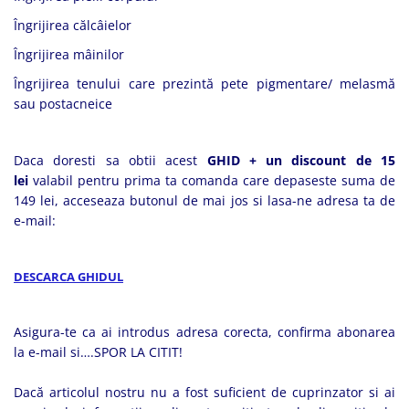
Îngrijirea călcâielor
Îngrijirea mâinilor
Îngrijirea tenului care prezintă pete pigmentare/ melasmă
sau postacneice
Daca doresti sa obtii acest
GHID + un discount de 15
lei
valabil pentru prima ta comanda care depaseste suma de
149 lei, acceseaza butonul de mai jos si lasa-ne adresa ta de
e-mail:
DESCARCA GHIDUL
Asigura-te ca ai introdus adresa corecta, confirma abonarea
la e-mail si….SPOR LA CITIT!
Dacă articolul nostru nu a fost suficient de cuprinzator si ai