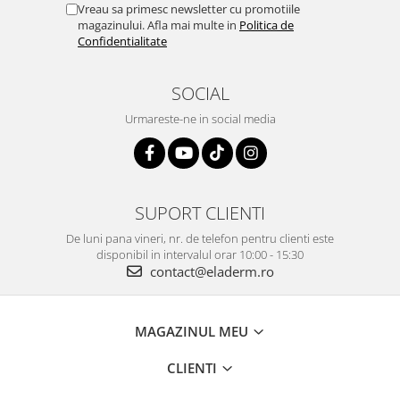
Vreau sa primesc newsletter cu promotiile
magazinului. Afla mai multe in
Politica de
Confidentialitate
SOCIAL
Urmareste-ne in social media
SUPORT CLIENTI
De luni pana vineri, nr. de telefon pentru clienti este
disponibil in intervalul orar 10:00 - 15:30
contact@eladerm.ro
MAGAZINUL MEU
CLIENTI