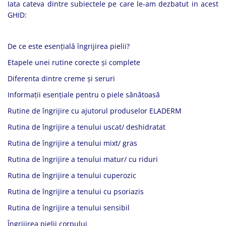
Iata cateva dintre subiectele pe care le-am dezbatut in acest
GHID:
De ce este esențială îngrijirea pielii?
Etapele unei rutine corecte și complete
Diferenta dintre creme și seruri
Informații esențiale pentru o piele sănătoasă
Rutine de îngrijire cu ajutorul produselor ELADERM
Rutina de îngrijire a tenului uscat/ deshidratat
Rutina de îngrijire a tenului mixt/ gras
Rutina de îngrijire a tenului matur/ cu riduri
Rutina de îngrijire a tenului cuperozic
Rutina de îngrijire a tenului cu psoriazis
Rutina de îngrijire a tenului sensibil
Îngrijirea pielii corpului