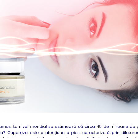
rumos. La nivel mondial se estimează că circa 45 de milioane de
 Cuperoza este o afecțiune a pielii caracterizată prin dilatare