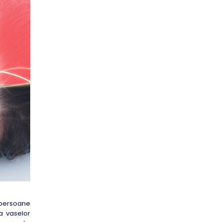
 persoane
a vaselor