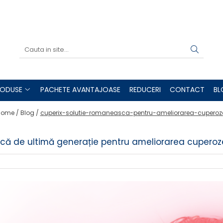
RODUSE
PACHETE AVANTAJOASE
REDUCERI
CONTACT
BL
ome /
Blog /
cuperix-solutie-romaneasca-pentru-ameliorarea-cuperoz
că de ultimă generație pentru ameliorarea cuperoz