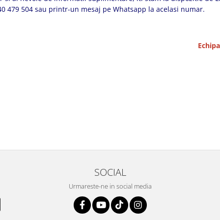
0740 479 504 sau printr-un mesaj pe Whatsapp la acelasi numar.
Echip
SOCIAL
Urmareste-ne in social media