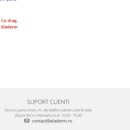
Cu drag,
a Eladerm
SUPORT CLIENTI
De luni pana vineri, nr. de telefon pentru clienti este
disponibil in intervalul orar 10:00 - 15:30
contact@eladerm.ro