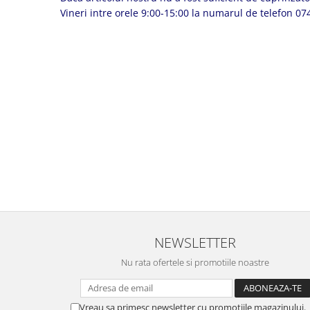
Vineri intre orele 9:00-15:00 la numarul de telefon 
NEWSLETTER
Nu rata ofertele si promotiile noastre
Vreau sa primesc newsletter cu promotiile magazinului.