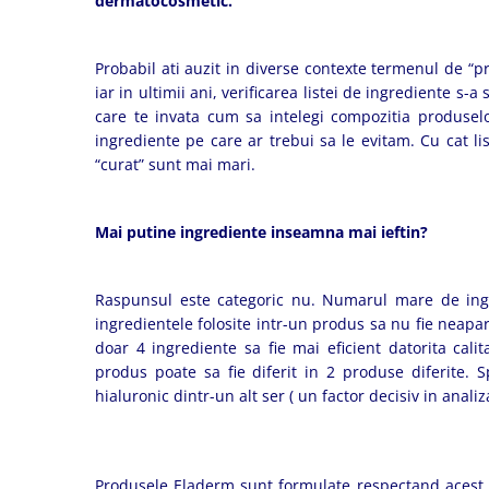
dermatocosmetic.
Probabil ati auzit in diverse contexte termenul de “p
iar in ultimii ani, verificarea listei de ingrediente s-
care te invata cum sa intelegi compozitia produselor
ingrediente pe care ar trebui sa le evitam. Cu cat li
“curat” sunt mai mari.
Mai putine ingrediente inseamna mai ieftin?
Raspunsul este categoric nu. Numarul mare de ingre
ingredientele folosite intr-un produs sa nu fie neapa
doar 4 ingrediente sa fie mai eficient datorita calit
produs poate sa fie diferit in 2 produse diferite. S
hialuronic dintr-un alt ser ( un factor decisiv in ana
Produsele Eladerm sunt formulate respectand acest pr