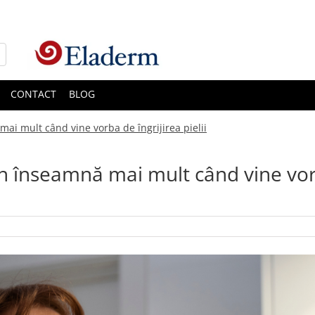
CONTACT
BLOG
ai mult când vine vorba de îngrijirea pielii
in înseamnă mai mult când vine vo