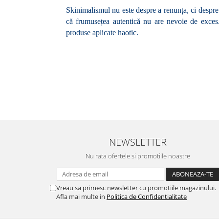
Skinimalismul nu este despre a renunța, ci despre a 
că frumusețea autentică nu are nevoie de exces.
produse aplicate haotic.
NEWSLETTER
Nu rata ofertele si promotiile noastre
Vreau sa primesc newsletter cu promotiile magazinului.
Afla mai multe in
Politica de Confidentialitate