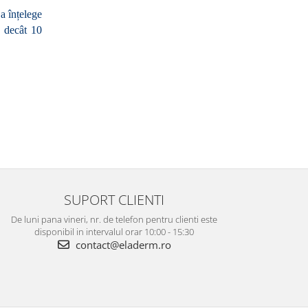
a înțelege 
 decât 10 
SUPORT CLIENTI
De luni pana vineri, nr. de telefon pentru clienti este
disponibil in intervalul orar 10:00 - 15:30
contact@eladerm.ro