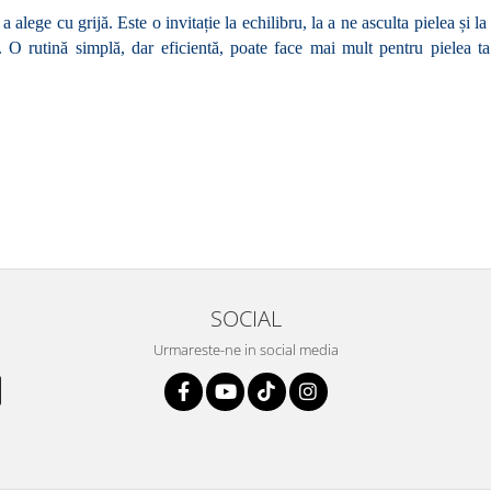
alege cu grijă. Este o invitație la echilibru, la a ne asculta pielea și la 
 O rutină simplă, dar eficientă, poate face mai mult pentru pielea ta
SOCIAL
Urmareste-ne in social media