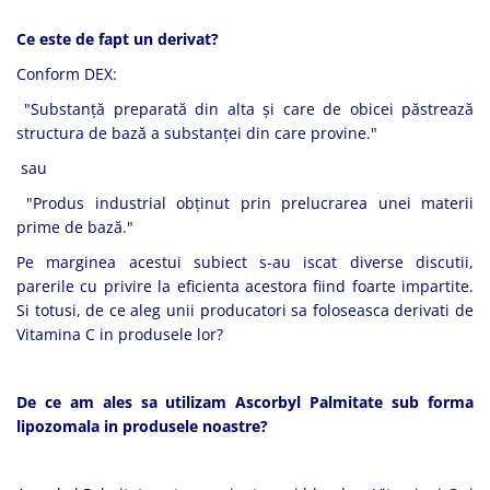
Ce este de fapt un derivat?
Conform DEX:
"Substanță preparată din alta și care de obicei păstrează
structura de bază a substanței din care provine."
sau
"Produs industrial obținut prin prelucrarea unei materii
prime de bază."
Pe marginea acestui subiect s-au iscat diverse discutii,
parerile cu privire la eficienta acestora fiind foarte impartite.
Si totusi, de ce aleg unii producatori sa foloseasca derivati de
Vitamina C in produsele lor?
De ce am ales sa utilizam Ascorbyl Palmitate sub forma
lipozomala in produsele noastre?