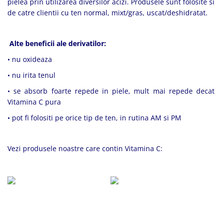
pielea prin utilizarea diversilor acizi. Produsele sunt folosite si
de catre clientii cu ten normal, mixt/gras, uscat/deshidratat.
Alte beneficii ale derivatilor:
• nu oxideaza
• nu irita tenul
• se absorb foarte repede in piele, mult mai repede decat
Vitamina C pura
• pot fi folositi pe orice tip de ten, in rutina AM si PM
Vezi produsele noastre care contin Vitamina C: