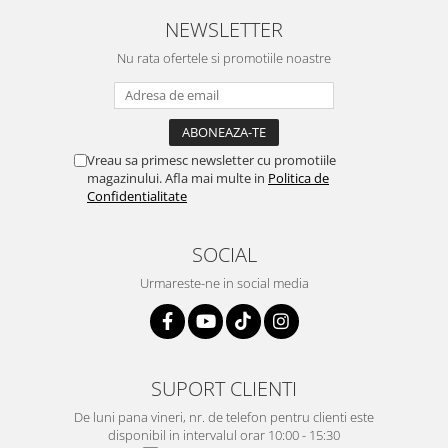
NEWSLETTER
Nu rata ofertele si promotiile noastre
Vreau sa primesc newsletter cu promotiile
magazinului. Afla mai multe in
Politica de
Confidentialitate
SOCIAL
Urmareste-ne in social media
SUPORT CLIENTI
De luni pana vineri, nr. de telefon pentru clienti este
disponibil in intervalul orar 10:00 - 15:30