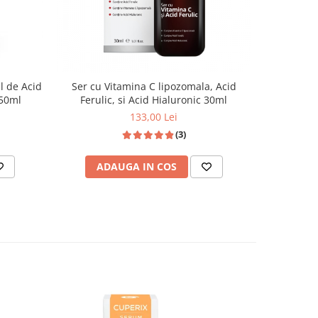
l de Acid
Ser cu Vitamina C lipozomala, Acid
 50ml
Ferulic, si Acid Hialuronic 30ml
133,00 Lei
(3)
ADAUGA IN COS