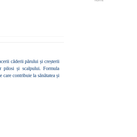
ii căderii părului și creșterii 
r pilosi și scalpului. Formula 
e care contribuie la sănătatea și 