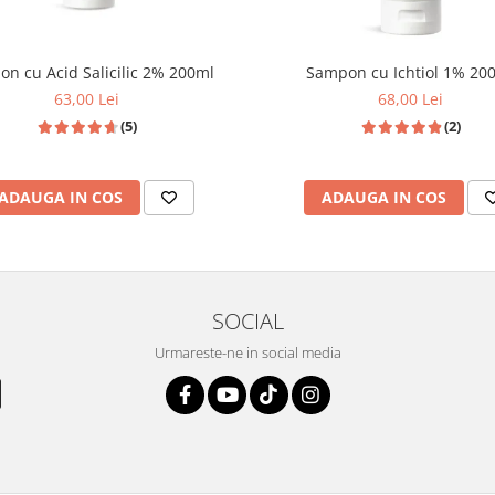
n cu Acid Salicilic 2% 200ml
Sampon cu Ichtiol 1% 20
63,00 Lei
68,00 Lei
(5)
(2)
ADAUGA IN COS
ADAUGA IN COS
SOCIAL
Urmareste-ne in social media